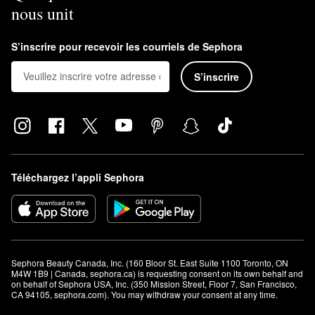
nous unit
S’inscrire pour recevoir les courriels de Sephora
S’inscrire
Téléchargez l’appli Sephora
Sephora Beauty Canada, Inc. (160 Bloor St. East Suite 1100 Toronto, ON 
M4W 1B9 | Canada, sephora.ca) is requesting consent on its own behalf and 
on behalf of Sephora USA, Inc. (350 Mission Street, Floor 7, San Francisco, 
CA 94105, sephora.com). You may withdraw your consent at any time.