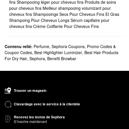
fins
Shampooing léger pour cheveux fins
Produits de soins
pour cheveux fins
Meilleur shampooing volumizant pour
cheveux fins
Shampooings Secs Pour Cheveux Fins Et Gras
Shampoing Pour Cheveux Longs
Sérum capillaire pour
cheveux fins
Crème Coiffante Pour Cheveux Fins
Contenu relié:
Perfume
,
Sephora Coupons, Promo Codes &
Coupon Codes
,
Best Highlighter Luminizer
,
Best Hair Products
For Dry Hair
,
Sephora
,
Benefit Browbar
Trouver un magasin
Clavardage avec le service à la clientèle
Recevez les textos de Sephora
S’inscrire maintenant