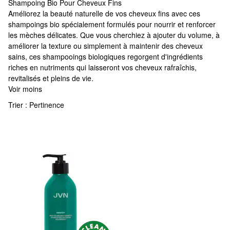
Shampoing Bio Pour Cheveux Fins
Shampoing Bio Pour Cheveux Fins
Améliorez la beauté naturelle de vos cheveux fins avec ces
shampoings bio spécialement formulés pour nourrir et renforcer
les mèches délicates. Que vous cherchiez à ajouter du volume, à
améliorer la texture ou simplement à maintenir des cheveux
sains, ces shampooings biologiques regorgent d'ingrédients
riches en nutriments qui laisseront vos cheveux rafraîchis,
revitalisés et pleins de vie.
Voir moins
Trier :
Pertinence