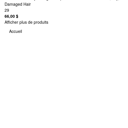
Damaged Hair
29
66,00 $
Afficher plus de produits
Accueil