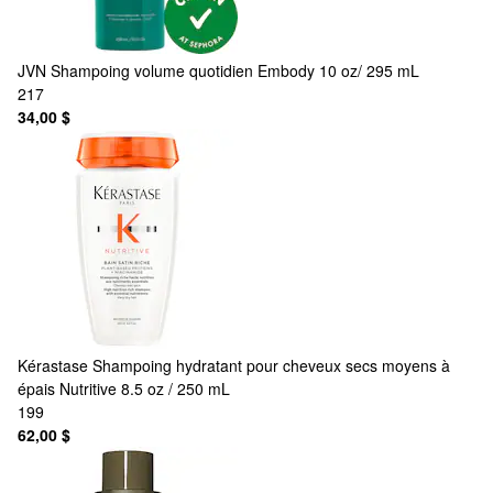
JVN
Shampoing volume quotidien Embody 10 oz/ 295 mL
217
34,00 $
Kérastase
Shampoing hydratant pour cheveux secs moyens à
épais Nutritive 8.5 oz / 250 mL
199
62,00 $