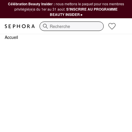
Célébration Beauty Insider :
nous mettons le paquet pour nos membres
privilégié(e)s du 1er au 31 août.
S’INSCRIRE AU PROGRAMME
BEAUTY INSIDER ▸
Recherche
Accueil