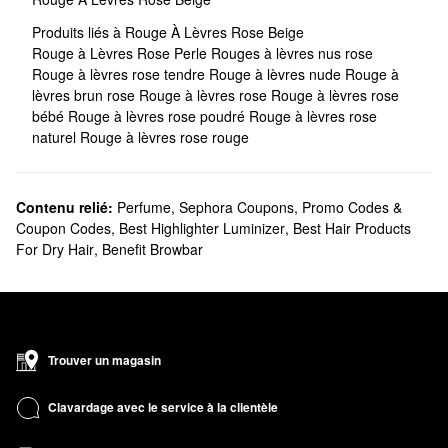
Produits liés à Rouge À Lèvres Rose Beige
Rouge à Lèvres Rose Perle
Rouges à lèvres nus rose
Rouge à lèvres rose tendre
Rouge à lèvres nude
Rouge à
lèvres brun rose
Rouge à lèvres rose
Rouge à lèvres rose
bébé
Rouge à lèvres rose poudré
Rouge à lèvres rose
naturel
Rouge à lèvres rose rouge
Contenu relié:
Perfume
,
Sephora Coupons, Promo Codes &
Coupon Codes
,
Best Highlighter Luminizer
,
Best Hair Products
For Dry Hair
,
Benefit Browbar
Trouver un magasin
Clavardage avec le service à la clientèle