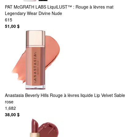
PAT McGRATH LABS
LiquiLUST™ : Rouge à lèvres mat
Legendary Wear Divine Nude
615
51,00 $
Anastasia Beverly Hills
Rouge à lèvres liquide Lip Velvet Sable
rose
1,682
38,00 $