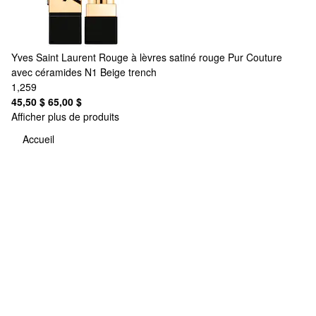
Yves Saint Laurent
Rouge à lèvres satiné rouge Pur Couture
avec céramides N1 Beige trench
1,259
45,50 $
65,00 $
Afficher plus de produits
Accueil