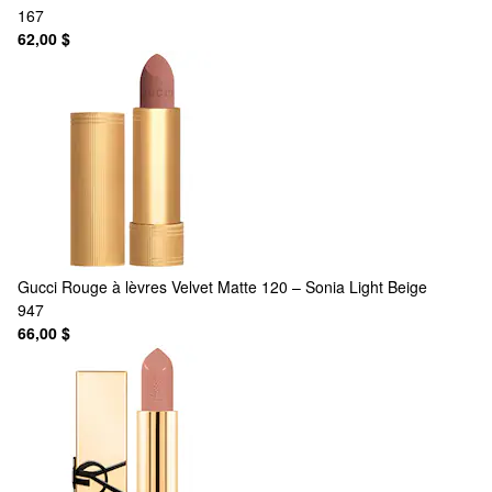
167
62,00 $
Gucci
Rouge à lèvres Velvet Matte 120 – Sonia Light Beige
947
66,00 $