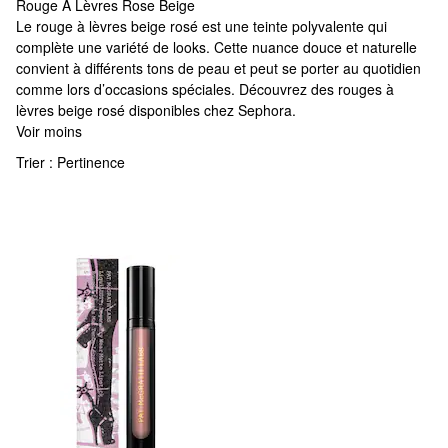
Rouge À Lèvres Rose Beige
Rouge À Lèvres Rose Beige
Le rouge à lèvres beige rosé est une teinte polyvalente qui
complète une variété de looks. Cette nuance douce et naturelle
convient à différents tons de peau et peut se porter au quotidien
comme lors d’occasions spéciales. Découvrez des rouges à
lèvres beige rosé disponibles chez Sephora.
Voir moins
Trier :
Pertinence