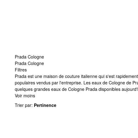
Prada Cologne
Prada Cologne
Filtres
Prada Cologne
Prada est une maison de couture italienne qui s'est rapidement f
populaires vendus par l'entreprise. Les eaux de Cologne de Prada
quelques grandes eaux de Cologne Prada disponibles aujourd'
Voir moins
Trier par
:
Pertinence