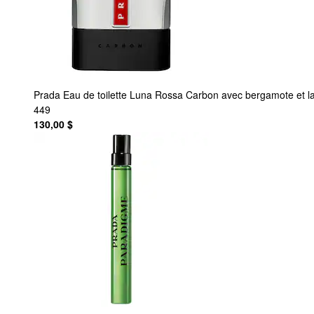
Prada
Eau de toilette Luna Rossa Carbon avec bergamote et l
449
130,00 $