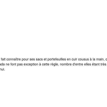
ait connaître pour ses sacs et portefeuilles en cuir cousus à la main, q
 ne font pas exception à cette règle, nombre d'entre elles étant très app
hui.