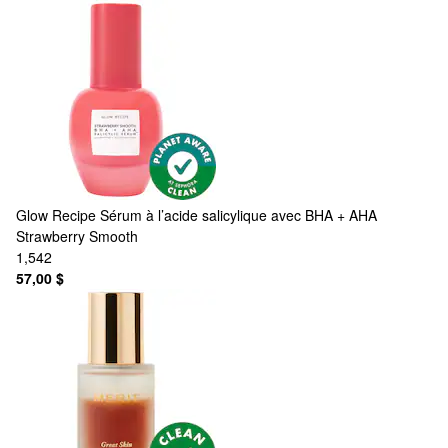
Glow Recipe
Sérum à l’acide salicylique avec BHA + AHA
Strawberry Smooth
1,542
57,00 $