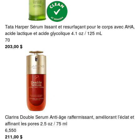
Tata Harper
Sérum lissant et resurfaçant pour le corps avec AHA,
acide lactique et acide glycolique 4.1 oz / 125 mL
70
203,00 $
Clarins
Double Serum Anti-âge raffermissant, améliorant l’éclat et
affinant les pores 2.5 oz / 75 ml
6,550
211,00 $