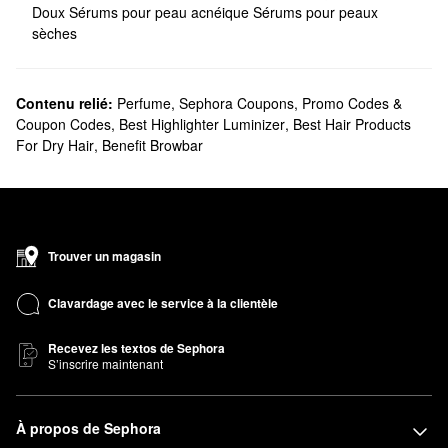
Doux
Sérums pour peau acnéique
Sérums pour peaux
sèches
Contenu relié:
Perfume
,
Sephora Coupons, Promo Codes &
Coupon Codes
,
Best Highlighter Luminizer
,
Best Hair Products
For Dry Hair
,
Benefit Browbar
Trouver un magasin
Clavardage avec le service à la clientèle
Recevez les textos de Sephora
S’inscrire maintenant
À propos de Sephora