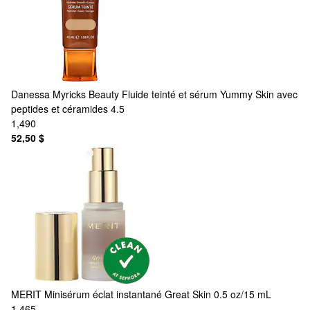
Danessa Myricks Beauty
Fluide teinté et sérum Yummy Skin avec
peptides et céramides 4.5
1,490
52,50 $
MERIT
Minisérum éclat instantané Great Skin 0.5 oz/15 mL
1,465