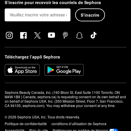
S’inscrire pour recevoir les courriels de Sephora
S’inscrire
Téléchargez l’appli Sephora
Sephora Beauty Canada, Inc. (160 Bloor St. East Suite 1100 Toronto, ON 
M4W 1B9 | Canada, sephora.ca) is requesting consent on its own behalf and 
on behalf of Sephora USA, Inc. (350 Mission Street, Floor 7, San Francisco, 
CA 94105, sephora.com). You may withdraw your consent at any time.
© 2026 Sephora USA, Inc. Tous droits réservés.
Politique de confidentialité
conditions d’utilisation de Sephora
Accessibilité
Plan du site
Préférences en matière de témoins