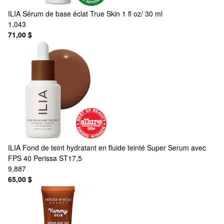
ILIA
Sérum de base éclat True Skin 1 fl oz/ 30 ml
1,043
71,00 $
ILIA
Fond de teint hydratant en fluide teinté Super Serum avec
FPS 40 Perissa ST17,5
9,887
65,00 $