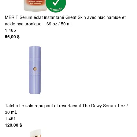
MERIT
Sérum éclat instantané Great Skin avec niacinamide et
acide hyaluronique 1.69 oz / 50 ml
1,465
56,00 $
Tatcha
Le soin repulpant et resurfaçant The Dewy Serum 1 oz /
30 mL
1,451
120,00 $