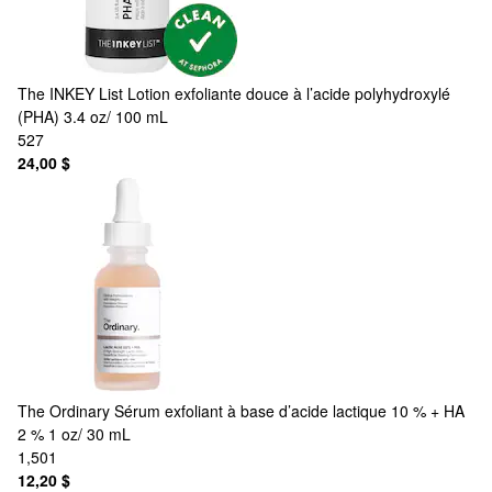
The INKEY List
Lotion exfoliante douce à l’acide polyhydroxylé
(PHA) 3.4 oz/ 100 mL
527
24,00 $
The Ordinary
Sérum exfoliant à base d’acide lactique 10 % + HA
2 % 1 oz/ 30 mL
1,501
12,20 $