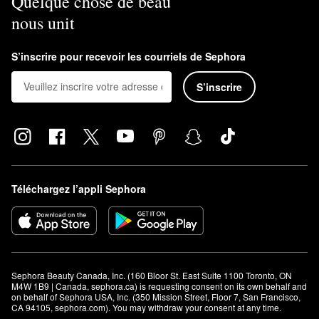
Quelque chose de beau
nous unit
S’inscrire pour recevoir les courriels de Sephora
S’inscrire
Téléchargez l’appli Sephora
Sephora Beauty Canada, Inc. (160 Bloor St. East Suite 1100 Toronto, ON 
M4W 1B9 | Canada, sephora.ca) is requesting consent on its own behalf and 
on behalf of Sephora USA, Inc. (350 Mission Street, Floor 7, San Francisco, 
CA 94105, sephora.com). You may withdraw your consent at any time.