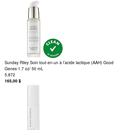
Sunday Riley
Soin tout-en-un à l’acide lactique (AAH) Good
Genes 1.7 oz/ 50 mL
5,872
165,00 $