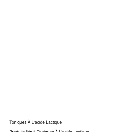
Toniques À L'acide Lactique
Produits liés à Toniques À L'acide Lactique