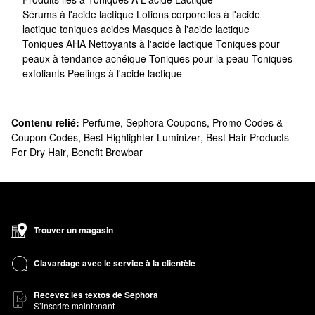
Sérums à l'acide lactique
Lotions corporelles à l'acide
lactique
toniques acides
Masques à l'acide lactique
Toniques AHA
Nettoyants à l'acide lactique
Toniques pour
peaux à tendance acnéique
Toniques pour la peau
Toniques
exfoliants
Peelings à l'acide lactique
Contenu relié:
Perfume
,
Sephora Coupons, Promo Codes &
Coupon Codes
,
Best Highlighter Luminizer
,
Best Hair Products
For Dry Hair
,
Benefit Browbar
Trouver un magasin
Clavardage avec le service à la clientèle
Recevez les textos de Sephora
S’inscrire maintenant