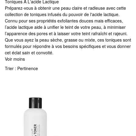
Toniques À L'acide Lactique
Toniques À L'acide Lactique
Préparez-vous à obtenir une peau claire et radieuse avec cette
collection de toniques infusés du pouvoir de l'acide lactique.
Connu pour ses propriétés exfoliantes douces mais efficaces,
l’acide lactique aide à unifier le teint de votre peau, à minimiser
l’apparence des pores et à laisser votre teint rafraîchi et rajeuni.
Que vous ayez la peau sèche, grasse ou mixte, ces toniques sont
formulés pour répondre à vos besoins spécifiques et vous donner
cet éclat sain et convoité.
Voir moins
Trier :
Pertinence