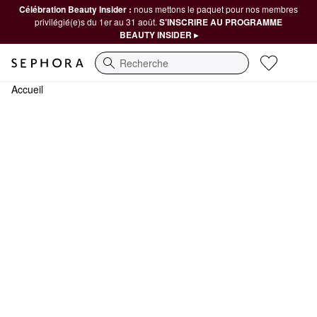
Célébration Beauty Insider :
nous mettons le paquet pour nos membres
privilégié(e)s du 1er au 31 août.
S’INSCRIRE AU PROGRAMME
BEAUTY INSIDER ▸
Recherche
Accueil