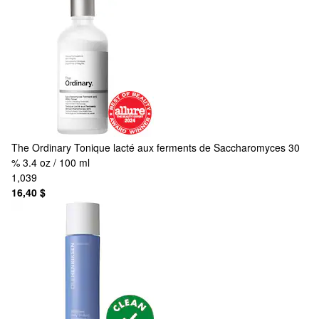
The Ordinary
Tonique lacté aux ferments de Saccharomyces 30
% 3.4 oz / 100 ml
1,039
16,40 $