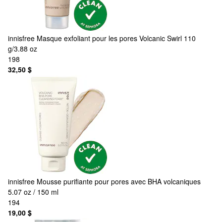
innisfree
Masque exfoliant pour les pores Volcanic Swirl 110
g/3.88 oz
198
32,50 $
innisfree
Mousse purifiante pour pores avec BHA volcaniques
5.07 oz / 150 ml
194
19,00 $