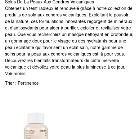
Soins De La Peaux Aux Cendres Volcaniques
Soins De La Peaux Aux Cendres Volcaniques
Obtenez un teint radieux et renouvelé grâce à notre collection de
produits de soin aux cendres volcaniques. Exploitant le pouvoir
de la nature, ces formulations innovantes regorgent de minéraux
et d'antioxydants pour aider à purifier, exfolier et revitaliser votre
peau. Que vous recherchiez un masque nettoyant en profondeur,
un gommage doux pour le visage ou des hydratants pour une
peau éclatante qui favorisent un éclat sain, notre gamme de
soins pour la peau aux cendres volcaniques est là pour vous.
Découvrez les bienfaits transformateurs de cette merveille
volcanique et dévoilez votre peau la plus lumineuse à ce jour.
Voir moins
Trier :
Pertinence