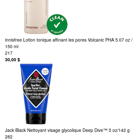
innisfree
Lotion tonique affinant les pores Volcanic PHA 5.07 oz /
150 ml
217
30,00 $
Jack Black
Nettoyant visage glycolique Deep Dive™ 5 oz/142 g
282