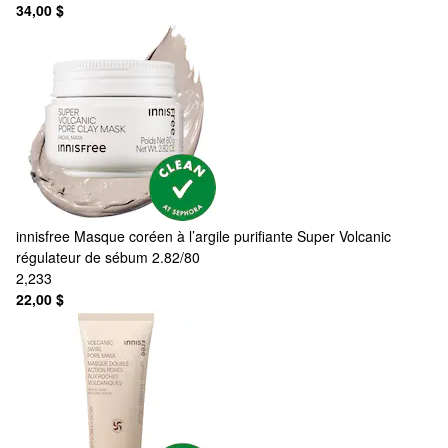
34,00 $
innisfree
Masque coréen à l’argile purifiante Super Volcanic
régulateur de sébum 2.82/80
2,233
22,00 $