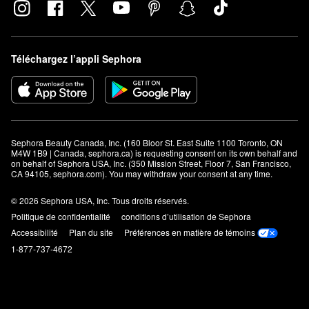
Téléchargez l’appli Sephora
Sephora Beauty Canada, Inc. (160 Bloor St. East Suite 1100 Toronto, ON 
M4W 1B9 | Canada, sephora.ca) is requesting consent on its own behalf and 
on behalf of Sephora USA, Inc. (350 Mission Street, Floor 7, San Francisco, 
CA 94105, sephora.com). You may withdraw your consent at any time.
© 2026 Sephora USA, Inc. Tous droits réservés.
Politique de confidentialité
conditions d’utilisation de Sephora
Accessibilité
Plan du site
Préférences en matière de témoins
1-877-737-4672