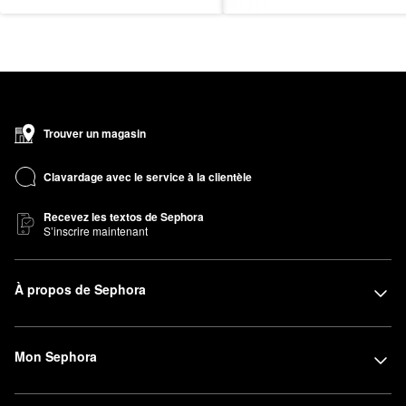
Trouver un magasin
Clavardage avec le service à la clientèle
Recevez les textos de Sephora
S’inscrire maintenant
À propos de Sephora
Mon Sephora