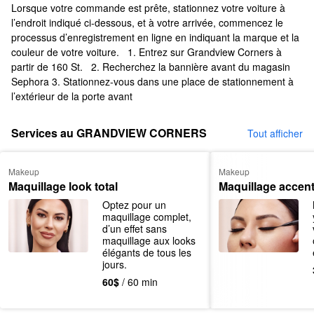
Lorsque votre commande est prête, stationnez votre voiture à
l’endroit indiqué ci-dessous, et à votre arrivée, commencez le
processus d’enregistrement en ligne en indiquant la marque et la
couleur de votre voiture.
1. Entrez sur Grandview Corners à
partir de 160 St.
2. Recherchez la bannière avant du magasin
Sephora
3. Stationnez-vous dans une place de stationnement à
l’extérieur de la porte avant
Services au GRANDVIEW CORNERS
Tout afficher
Makeup
Makeup
Maquillage look total
Maquillage accen
Optez pour un 
maquillage complet, 
d’un effet sans 
maquillage aux looks 
élégants de tous les 
jours.
60$
/ 60 min