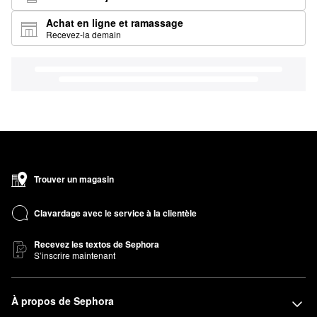
Achat en ligne et ramassage
Recevez-la demain
Trouver un magasin
Clavardage avec le service à la clientèle
Recevez les textos de Sephora
S’inscrire maintenant
À propos de Sephora