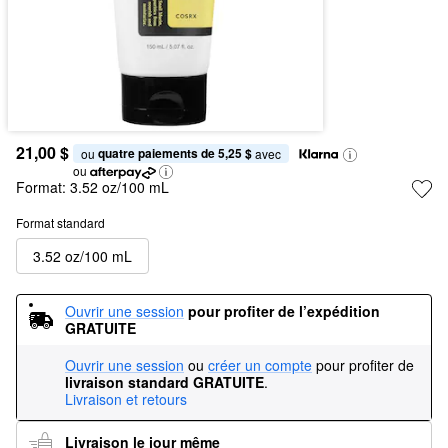
21,00 $
quatre paiements de 5,25 $
ou 
 avec
ou
Format:
3.52 oz/100 mL
Format standard
3.52 oz/100 mL
Ouvrir une session
pour profiter de l’expédition 
GRATUITE
Ouvrir une session
ou
créer un compte
pour profiter de
livraison standard GRATUITE
.
Livraison et retours
Livraison le jour même