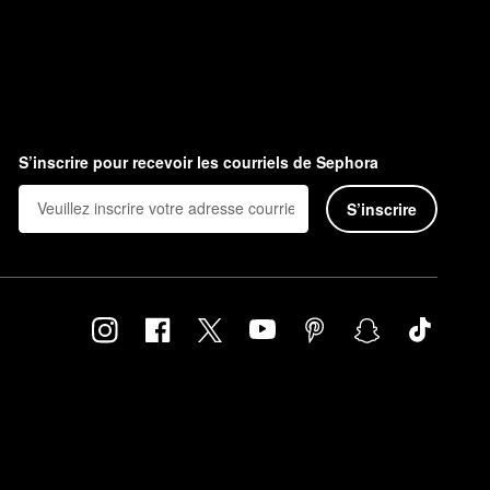
S’inscrire pour recevoir les courriels de Sephora
S’inscrire