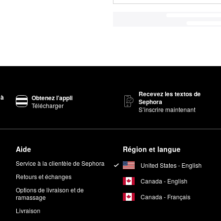
Recevez les textos de
 à
Obtenez l’appli
Sephora
Télécharger
S’inscrire maintenant
Aide
Région et langue
Service à la clientèle de Sephora
United States - English
Retours et échanges
Canada - English
Options de livraison et de
Canada - Français
ramassage
Livraison