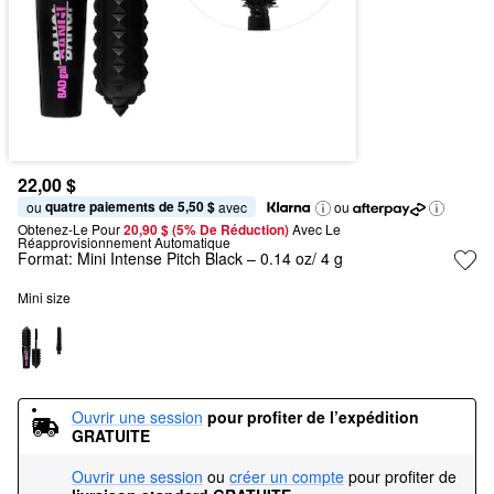
22,00 $
quatre paiements de 5,50 $
ou 
 avec
ou
Obtenez-Le Pour
20,90 $ (5% De Réduction) 
Avec Le 
Réapprovisionnement Automatique
Format:
Mini Intense Pitch Black – 0.14 oz/ 4 g
Mini size
Ouvrir une session
pour profiter de l’expédition 
GRATUITE
Ouvrir une session
ou
créer un compte
pour profiter de