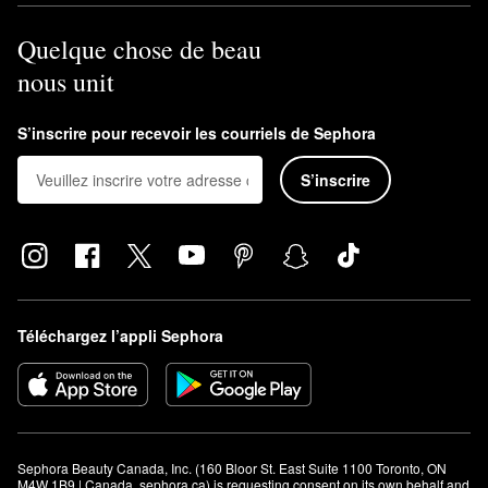
Quelque chose de beau
nous unit
S’inscrire pour recevoir les courriels de Sephora
S’inscrire
Téléchargez l’appli Sephora
Sephora Beauty Canada, Inc. (160 Bloor St. East Suite 1100 Toronto, ON 
M4W 1B9 | Canada, sephora.ca) is requesting consent on its own behalf and 