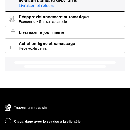
livraison standard GRATUITE
.
Livraison et retours
Réapprovisionnement automatique
Économisez 5 % sur cet article
Livraison le jour même
Achat en ligne et ramassage
Recevez-la demain
Trouver un magasin
Clavardage avec le service à la clientèle