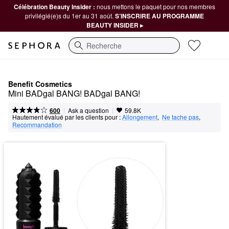
Célébration Beauty Insider :
nous mettons le paquet pour nos membres
privilégié(e)s du 1er au 31 août.
S’INSCRIRE AU PROGRAMME
BEAUTY INSIDER ▸
Recherche
Benefit Cosmetics
Mini BADgal BANG! BADgal BANG!
|
|
Ask a question
600
59.8K
Hautement évalué par les clients pour :
Allongement
,  
Ne tache pas
,  
Recommandation