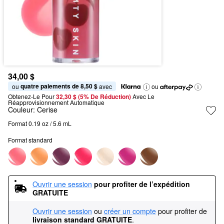
34,00 $
quatre paiements de 8,50 $
ou 
 avec
ou
Obtenez-Le Pour
32,30 $ (5% De Réduction) 
Avec Le 
Réapprovisionnement Automatique
Couleur:
Cerise
Format 0.19 oz / 5.6 mL
Format standard
Ouvrir une session
pour profiter de l’expédition 
GRATUITE
Ouvrir une session
ou
créer un compte
pour profiter de
livraison standard GRATUITE
.