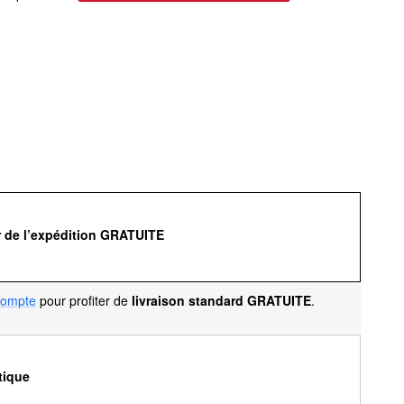
r de l’expédition GRATUITE
compte
pour profiter de
livraison standard GRATUITE
.
tique