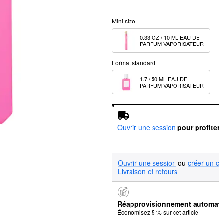
Mini size
0.33 OZ / 10 ML EAU DE 
PARFUM VAPORISATEUR
Format standard
1.7 / 50 ML EAU DE 
PARFUM VAPORISATEUR
Ouvrir une session
pour profite
Ouvrir une session
ou
créer un 
Livraison et retours
Réapprovisionnement automa
Économisez 5 % sur cet article