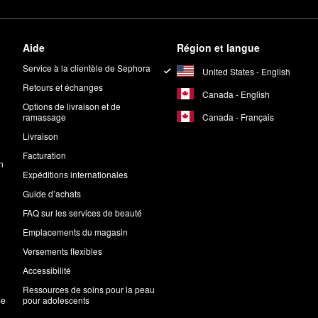
Aide
Région et langue
Service à la clientèle de Sephora
United States - English
Retours et échanges
Canada - English
Options de livraison et de
Canada - Français
ramassage
Livraison
Facturation
n
Expéditions internationales
Guide d’achats
FAQ sur les services de beauté
Emplacements du magasin
Versements flexibles
Accessibilité
Ressources de soins pour la peau
me
pour adolescents