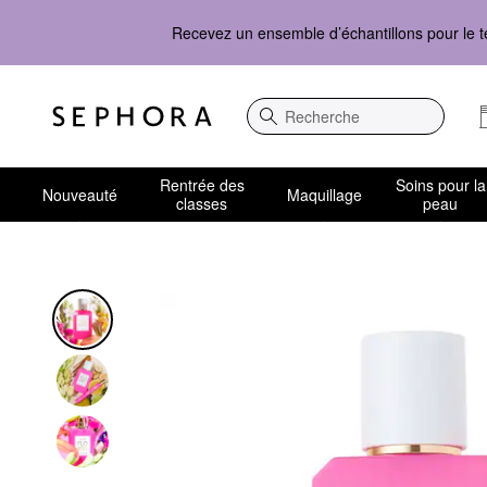
Recevez un ensemble d’échantillons pour le t
Recherche
Rentrée des
Soins pour la
Nouveauté
Maquillage
classes
peau