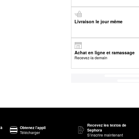
Livraison le jour même
Achat en ligne et ramassage
Recevez-la demain
Recevez les textos de
 à
Obtenez l’appli
Sephora
Télécharger
S’inscrire maintenant