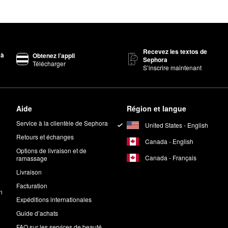
Recevez les textos de
 à
Obtenez l’appli
Sephora
Télécharger
S’inscrire maintenant
Aide
Région et langue
Service à la clientèle de Sephora
United States - English
Retours et échanges
Canada - English
Options de livraison et de
Canada - Français
ramassage
Livraison
Facturation
n
Expéditions internationales
Guide d’achats
FAQ sur les services de beauté