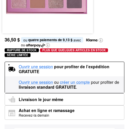
36,50 $
quatre paiements de 9,13 $
ou 
 avec
ou
RUPTURE DE STOCK
PLUS QUE QUELQUES ARTICLES EN STOCK
SÉRIE LIMITÉE
Ouvrir une session
pour profiter de l’expédition 
GRATUITE
Ouvrir une session
ou
créer un compte
pour profiter de
livraison standard GRATUITE
.
Livraison le jour même
Achat en ligne et ramassage
Recevez-la demain