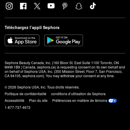
Téléchargez l’appli Sephora
Sephora Beauty Canada, Inc. (160 Bloor St. East Suite 1100 Toronto, ON 
M4W 1B9 | Canada, sephora.ca) is requesting consent on its own behalf and 
on behalf of Sephora USA, Inc. (350 Mission Street, Floor 7, San Francisco, 
CA 94105, sephora.com). You may withdraw your consent at any time.
© 2026 Sephora USA, Inc. Tous droits réservés.
Politique de confidentialité
conditions d’utilisation de Sephora
Accessibilité
Plan du site
Préférences en matière de témoins
1-877-737-4672