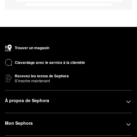
Trouver un magasin
Clavardage avec le service à la clientèle
Recevez les textos de Sephora
S’inscrire maintenant
À propos de Sephora
Mon Sephora