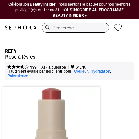
Célébration Beauty Insider :
nous mettons le paquet pour nos membres
privilégié(e)s du 1er au 31 août.
S’INSCRIRE AU PROGRAMME
BEAUTY INSIDER ▸
Recherche
REFY
Rose à lèvres
|
|
Ask a question
199
61.7K
Hautement évalué par les clients pour :
Couleur
,  
Hydratation
,  
Polyvalence