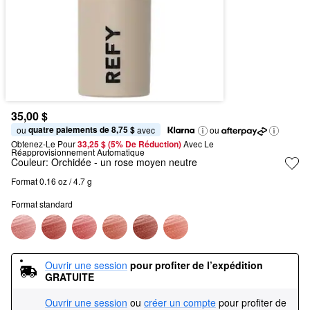
35,00 $
quatre paiements de 8,75 $
ou 
 avec
ou
Obtenez-Le Pour
33,25 $ (5% De Réduction) 
Avec Le 
Réapprovisionnement Automatique
Couleur:
Orchidée
- un rose moyen neutre
Format 0.16 oz / 4.7 g
Format standard
Ouvrir une session
pour profiter de l’expédition 
GRATUITE
Ouvrir une session
ou
créer un compte
pour profiter de