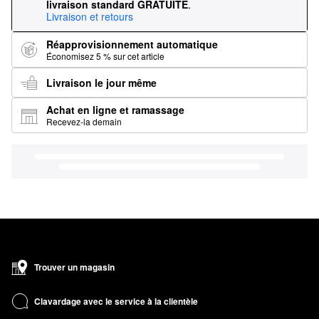
livraison standard GRATUITE
.
Livraison et retours
Réapprovisionnement automatique
Économisez 5 % sur cet article
Livraison le jour même
Achat en ligne et ramassage
Recevez-la demain
Trouver un magasin
Clavardage avec le service à la clientèle