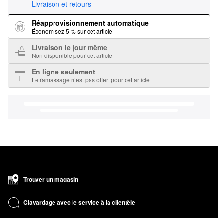
Livraison et retours
Réapprovisionnement automatique
Économisez 5 % sur cet article
Livraison le jour même
Non disponible pour cet article
En ligne seulement
Le ramassage n’est pas offert pour cet article
Trouver un magasin
Clavardage avec le service à la clientèle