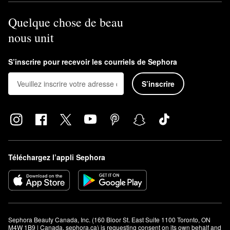
Quelque chose de beau
nous unit
S’inscrire pour recevoir les courriels de Sephora
S’inscrire
Téléchargez l’appli Sephora
Sephora Beauty Canada, Inc. (160 Bloor St. East Suite 1100 Toronto, ON 
M4W 1B9 | Canada, sephora.ca) is requesting consent on its own behalf and 