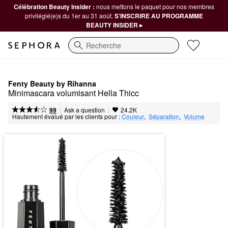
Célébration Beauty Insider :
nous mettons le paquet pour nos membres
privilégié(e)s du 1er au 31 août.
S’INSCRIRE AU PROGRAMME
BEAUTY INSIDER ▸
Recherche
Fenty Beauty by Rihanna
Minimascara volumisant Hella Thicc
|
|
Ask a question
99
24.2K
Hautement évalué par les clients pour :
Couleur
,  
Séparation
,  
Volume