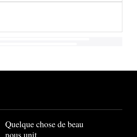
Quelque chose de beau
nous unit