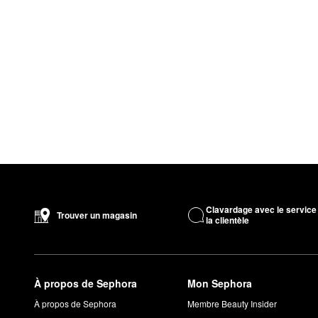
Clavardage avec le service
Trouver un magasin
la clientèle
À propos de Sephora
Mon Sephora
À propos de Sephora
Membre Beauty Insider