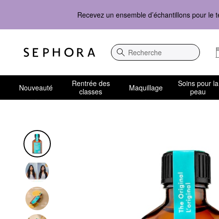
Recevez un ensemble d’échantillons pour le t
Recherche
Rentrée des
Soins pour la
Nouveauté
Maquillage
classes
peau