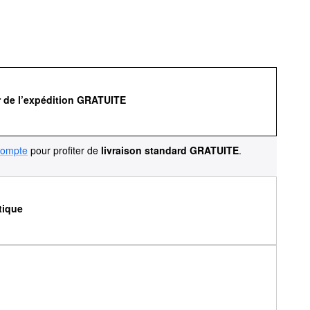
r de l’expédition GRATUITE
compte
pour profiter de
livraison standard GRATUITE
.
tique