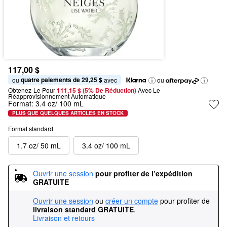
117,00 $
quatre paiements de 29,25 $
ou 
 avec
ou
Obtenez-Le Pour
111,15 $ (5% De Réduction) 
Avec Le 
Réapprovisionnement Automatique
Format:
3.4 oz/ 100 mL
PLUS QUE QUELQUES ARTICLES EN STOCK
Format standard
1.7 oz/ 50 mL
3.4 oz/ 100 mL
Ouvrir une session
pour profiter de l’expédition 
GRATUITE
Ouvrir une session
ou
créer un compte
pour profiter de
livraison standard GRATUITE
.
Livraison et retours