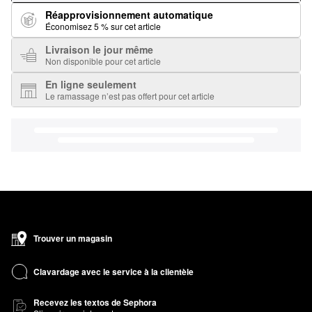
Réapprovisionnement automatique
Économisez 5 % sur cet article
Livraison le jour même
Non disponible pour cet article
En ligne seulement
Le ramassage n’est pas offert pour cet article
Trouver un magasin
Clavardage avec le service à la clientèle
Recevez les textos de Sephora