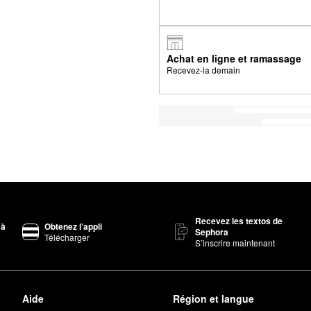
Achat en ligne et ramassage
Recevez-la demain
Recevez les textos de
 à
Obtenez l’appli
Sephora
Télécharger
S’inscrire maintenant
Aide
Région et langue