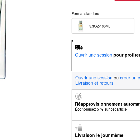
Format standard
3.3OZ/100ML  
Ouvrir une session
pour profite
Ouvrir une session
ou
créer un 
Livraison et retours
Réapprovisionnement automa
Économisez 5 % sur cet article
Livraison le jour même