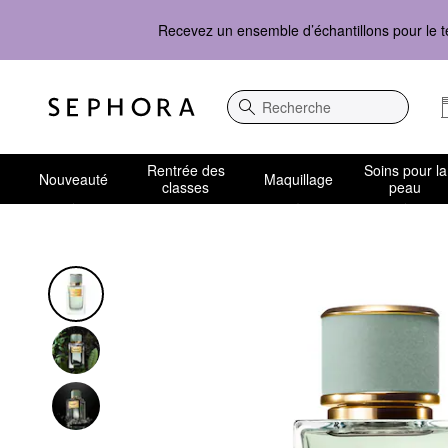
Recevez un ensemble d’échantillons pour le t
Recherche
Rentrée des
Soins pour la
Nouveauté
Maquillage
classes
peau