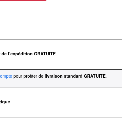
r de l’expédition GRATUITE
compte
pour profiter de
livraison standard GRATUITE
.
tique