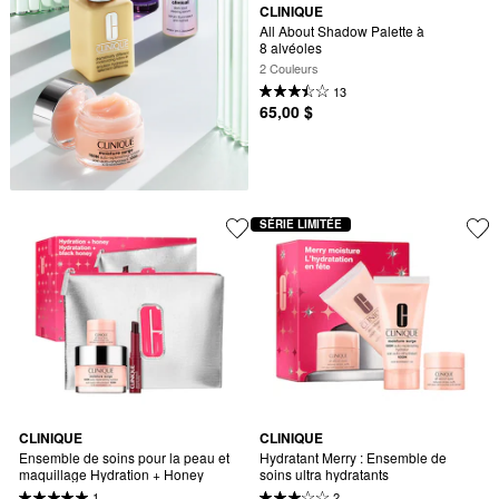
CLINIQUE
All About Shadow Palette à 
8 alvéoles
2 Couleurs
13
65,00 $
SÉRIE LIMITÉE
CLINIQUE
CLINIQUE
Ensemble de soins pour la peau et 
Hydratant Merry : Ensemble de 
maquillage Hydration + Honey
soins ultra hydratants
1
2