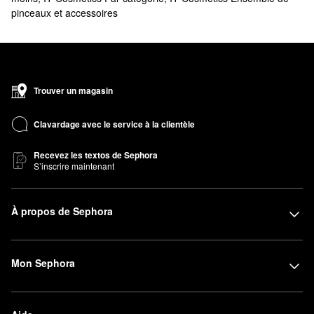
pinceaux et accessoires
Trouver un magasin
Clavardage avec le service à la clientèle
Recevez les textos de Sephora
S’inscrire maintenant
À propos de Sephora
Mon Sephora