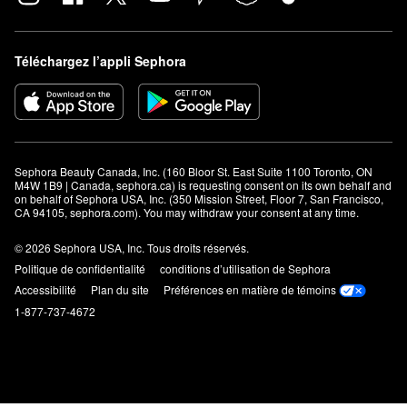
Téléchargez l’appli Sephora
Sephora Beauty Canada, Inc. (160 Bloor St. East Suite 1100 Toronto, ON 
M4W 1B9 | Canada, sephora.ca) is requesting consent on its own behalf and 
on behalf of Sephora USA, Inc. (350 Mission Street, Floor 7, San Francisco, 
CA 94105, sephora.com). You may withdraw your consent at any time.
© 2026 Sephora USA, Inc. Tous droits réservés.
Politique de confidentialité
conditions d’utilisation de Sephora
Accessibilité
Plan du site
Préférences en matière de témoins
1-877-737-4672