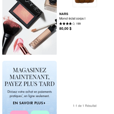
NARS
Monoï éclat corps I
199
80,00 $
1-1 de 1 Résultat