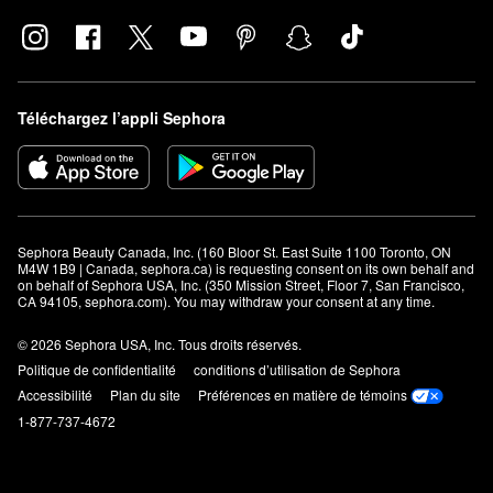
Il est aussi à l’épreuve des transferts et de la sueur.
Téléchargez l’appli Sephora
Sephora Beauty Canada, Inc. (160 Bloor St. East Suite 1100 Toronto, ON 
M4W 1B9 | Canada, sephora.ca) is requesting consent on its own behalf and 
on behalf of Sephora USA, Inc. (350 Mission Street, Floor 7, San Francisco, 
CA 94105, sephora.com). You may withdraw your consent at any time.
© 2026 Sephora USA, Inc. Tous droits réservés.
Politique de confidentialité
conditions d’utilisation de Sephora
Accessibilité
Plan du site
Préférences en matière de témoins
1-877-737-4672