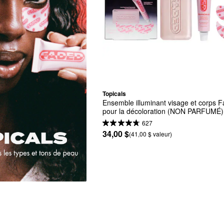
Topicals
Ensemble illuminant visage et corps F
pour la décoloration (NON PARFUMÉ)
627
34,00 $
(41,00 $ valeur)