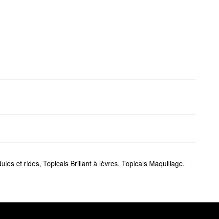
ules et rides
,
Topicals Brillant à lèvres
,
Topicals Maquillage
,