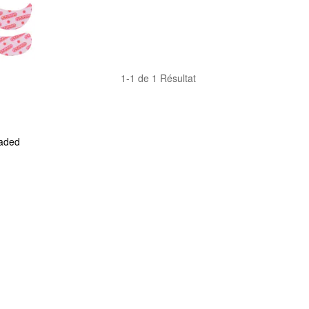
1-1 de 1 Résultat
aded 