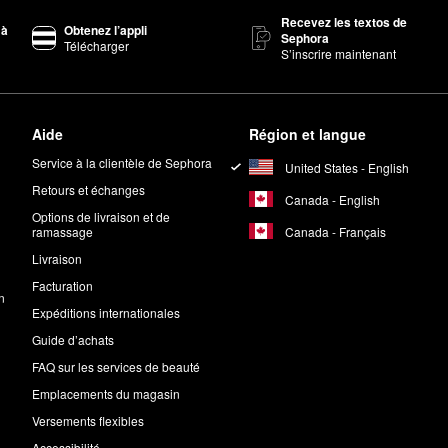
Recevez les textos de
 à
Obtenez l’appli
Sephora
Télécharger
S’inscrire maintenant
Aide
Région et langue
Service à la clientèle de Sephora
United States - English
Retours et échanges
Canada - English
Options de livraison et de
Canada - Français
ramassage
Livraison
Facturation
n
Expéditions internationales
Guide d’achats
FAQ sur les services de beauté
Emplacements du magasin
Versements flexibles
Accessibilité