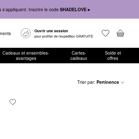
s’appliquent. Inscrire le code
SHADELOVE ▸
Ouvrir une session
ements
pour profiter de l’expédition GRATUITE
Cadeaux et ensembles-
Cartes-
Solde et
avantages
cadeaux
offres
Trier par
:
Pertinence