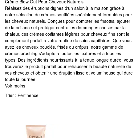
Crème Blow Out Pour Cheveux Naturels
Crème Blow Out Pour Cheveux Naturels
Réalisez des éruptions dignes d'un salon à la maison grâce à
notre sélection de crèmes soufflées spécialement formulées pour
les cheveux naturels. Conçues pour dompter les frisottis, ajouter
de la brillance et protéger contre les dommages causés par la
chaleur, ces crèmes coiffantes légères pour cheveux fins sont le
complément parfait à votre routine de soins capillaires. Que vous
ayez les cheveux bouclés, frisés ou crépus, notre gamme de
crèmes brushing s'adapte à toutes les textures et à tous les
types. Des ingrédients nourrissants à la tenue longue durée, vous
trouverez le produit parfait pour rehausser la beauté naturelle de
vos cheveux et obtenir une éruption lisse et volumineuse qui dure
toute la journée.
Voir moins
Trier :
Pertinence