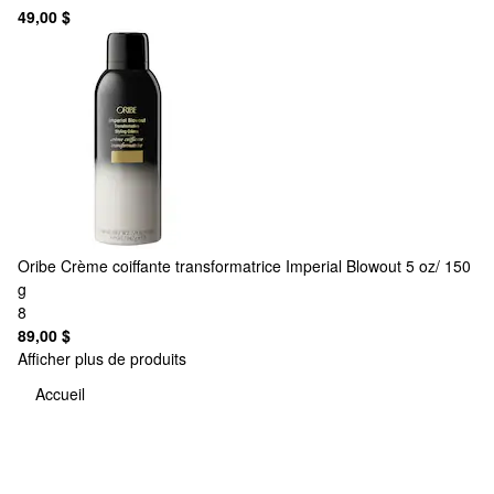
49,00 $
Oribe
Crème coiffante transformatrice Imperial Blowout 5 oz/ 150
g
8
89,00 $
Afficher plus de produits
Accueil