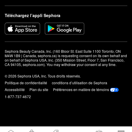
Téléchargez l’appli Sephora
Sephora Beauty Canada, Inc. (160 Bloor St. East Suite 1100 Toronto, ON 
M4W 1B9 | Canada, sephora.ca) is requesting consent on its own behalf and 
on behalf of Sephora USA, Inc. (350 Mission Street, Floor 7, San Francisco, 
CA 94105, sephora.com). You may withdraw your consent at any time.
© 2026 Sephora USA, Inc. Tous droits réservés.
Politique de confidentialité
conditions d’utilisation de Sephora
Accessibilité
Plan du site
Préférences en matière de témoins
1-877-737-4672