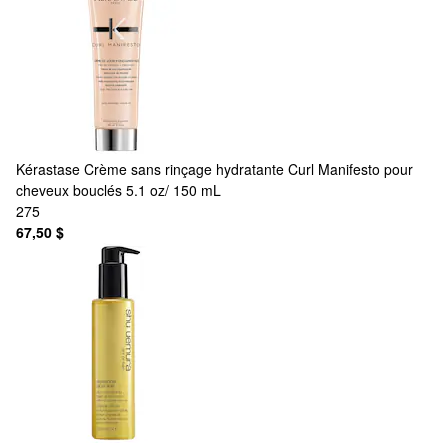
Kérastase
Crème sans rinçage hydratante Curl Manifesto pour
cheveux bouclés 5.1 oz/ 150 mL
275
67,50 $