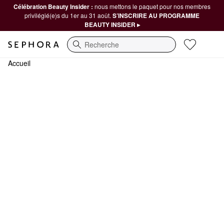
Célébration Beauty Insider :
nous mettons le paquet pour nos membres
privilégié(e)s du 1er au 31 août.
S’INSCRIRE AU PROGRAMME
BEAUTY INSIDER ▸
Recherche
Accueil