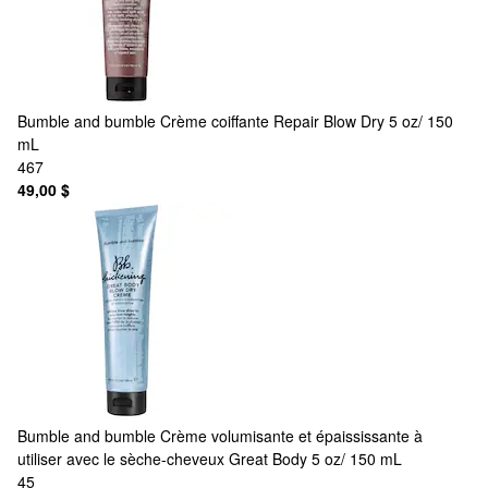
Bumble and bumble
Crème coiffante Repair Blow Dry 5 oz/ 150
mL
467
49,00 $
Bumble and bumble
Crème volumisante et épaississante à
utiliser avec le sèche-cheveux Great Body 5 oz/ 150 mL
45