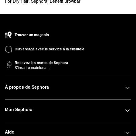
For Dry Hair
,
Sephora
,
Benefit Browbar
Trouver un magasin
Clavardage avec le service à la clientèle
Recevez les textos de Sephora
S’inscrire maintenant
À propos de Sephora
Mon Sephora
Aide