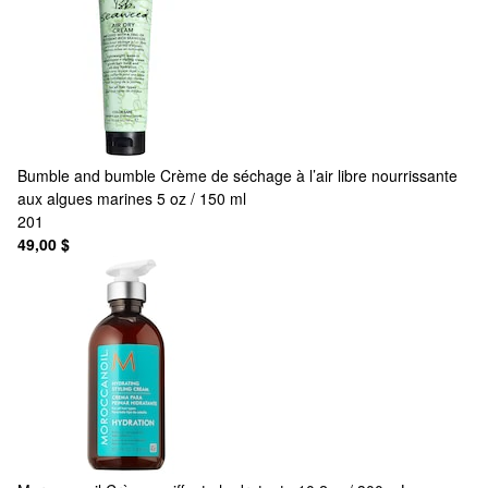
Bumble and bumble
Crème de séchage à l’air libre nourrissante
aux algues marines 5 oz / 150 ml
201
49,00 $