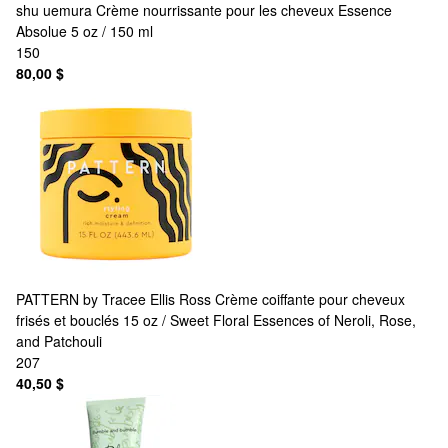
shu uemura
Crème nourrissante pour les cheveux Essence
Absolue 5 oz / 150 ml
150
80,00 $
PATTERN by Tracee Ellis Ross
Crème coiffante pour cheveux
frisés et bouclés 15 oz / Sweet Floral Essences of Neroli, Rose,
and Patchouli
207
40,50 $