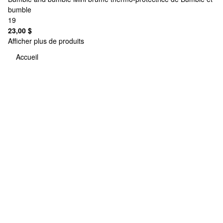
bumble
19
23,00 $
Afficher plus de produits
Accueil