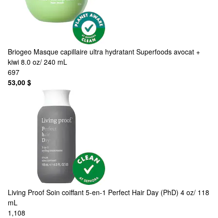
Briogeo
Masque capillaire ultra hydratant Superfoods avocat +
kiwi 8.0 oz/ 240 mL
697
53,00 $
Living Proof
Soin coiffant 5-en-1 Perfect Hair Day (PhD) 4 oz/ 118
mL
1,108