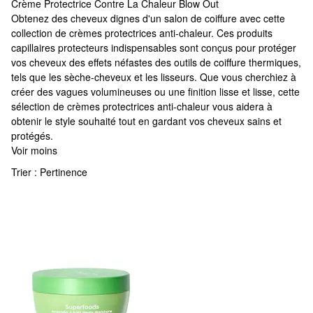
Crème Protectrice Contre La Chaleur Blow Out
Crème Protectrice Contre La Chaleur Blow Out
Obtenez des cheveux dignes d'un salon de coiffure avec cette
collection de crèmes protectrices anti-chaleur. Ces produits
capillaires protecteurs indispensables sont conçus pour protéger
vos cheveux des effets néfastes des outils de coiffure thermiques,
tels que les sèche-cheveux et les lisseurs. Que vous cherchiez à
créer des vagues volumineuses ou une finition lisse et lisse, cette
sélection de crèmes protectrices anti-chaleur vous aidera à
obtenir le style souhaité tout en gardant vos cheveux sains et
protégés.
Voir moins
Trier :
Pertinence