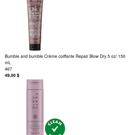
Bumble and bumble
Crème coiffante Repair Blow Dry 5 oz/ 150
mL
467
49,00 $