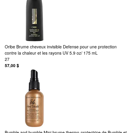
Oribe
Brume cheveux invisible Defense pour une protection
contre la chaleur et les rayons UV 5.9 oz/ 175 mL
27
57,00 $
Bumble and bumble
Mini brume thermo-protectrice de Bumble et