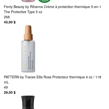
Fenty Beauty by Rihanna
Crème à protection thermique 5-en-1
The Protective Type 5 oz
268
43,00 $
PATTERN by Tracee Ellis Ross
Protecteur thermique 4 oz / 118
mL
49
29,00 $