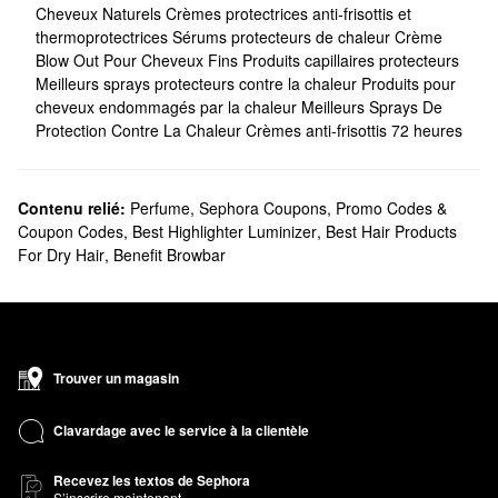
Cheveux Naturels
Crèmes protectrices anti-frisottis et
thermoprotectrices
Sérums protecteurs de chaleur
Crème
Blow Out Pour Cheveux Fins
Produits capillaires protecteurs
Meilleurs sprays protecteurs contre la chaleur
Produits pour
cheveux endommagés par la chaleur
Meilleurs Sprays De
Protection Contre La Chaleur
Crèmes anti-frisottis 72 heures
Contenu relié:
Perfume
,
Sephora Coupons, Promo Codes &
Coupon Codes
,
Best Highlighter Luminizer
,
Best Hair Products
For Dry Hair
,
Benefit Browbar
Trouver un magasin
Clavardage avec le service à la clientèle
Recevez les textos de Sephora
S’inscrire maintenant