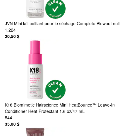
JVN
Mini lait coiffant pour le séchage Complete Blowout null
1,224
20,50 $
K18 Biomimetic Hairscience
Mini HeatBounce™ Leave-In
Conditioner Heat Protectant 1.6 oz/47 mL
544
35,00 $