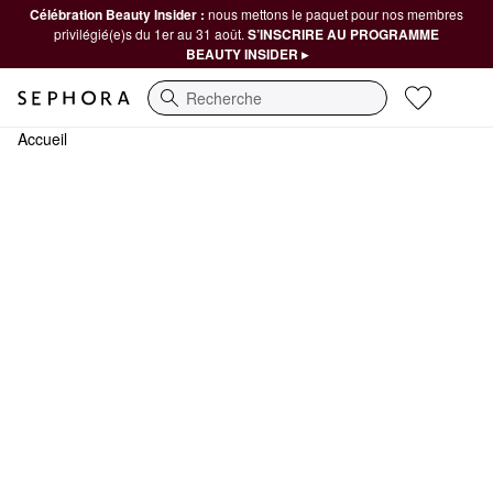
Célébration Beauty Insider :
nous mettons le paquet pour nos membres
privilégié(e)s du 1er au 31 août.
S’INSCRIRE AU PROGRAMME
BEAUTY INSIDER ▸
Recherche
Accueil