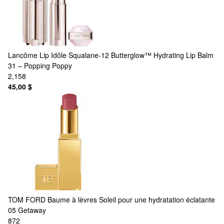
Lancôme
Lip Idôle Squalane-12 Butterglow™ Hydrating Lip Balm
31 – Popping Poppy
2,158
45,00 $
TOM FORD
Baume à lèvres Soleil pour une hydratation éclatante
05 Getaway
872