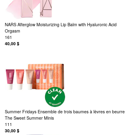
NARS
Afterglow Moisturizing Lip Balm with Hyaluronic Acid
Orgasm
161
40,00 $
Summer Fridays
Ensemble de trois baumes à lèvres en beurre
The Sweet Summer Minis
111
30,00 $