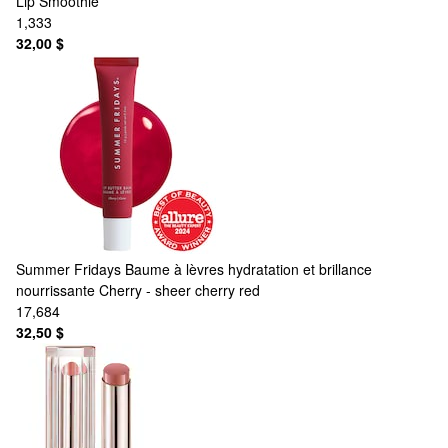
Lip Smoothie
1,333
32,00 $
Summer Fridays
Baume à lèvres hydratation et brillance
nourrissante Cherry - sheer cherry red
17,684
32,50 $