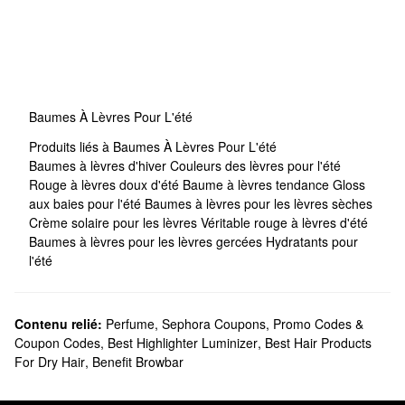
Baumes À Lèvres Pour L'été
Produits liés à Baumes À Lèvres Pour L'été
Baumes à lèvres d'hiver
Couleurs des lèvres pour l'été
Rouge à lèvres doux d'été
Baume à lèvres tendance
Gloss
aux baies pour l'été
Baumes à lèvres pour les lèvres sèches
Crème solaire pour les lèvres
Véritable rouge à lèvres d'été
Baumes à lèvres pour les lèvres gercées
Hydratants pour
l'été
Contenu relié:
Perfume
,
Sephora Coupons, Promo Codes &
Coupon Codes
,
Best Highlighter Luminizer
,
Best Hair Products
For Dry Hair
,
Benefit Browbar