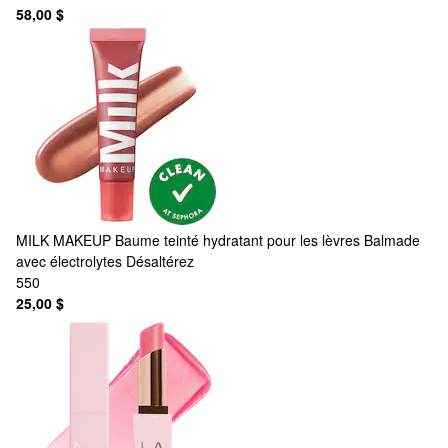
58,00 $
MILK MAKEUP
Baume teinté hydratant pour les lèvres Balmade
avec électrolytes Désaltérez
550
25,00 $