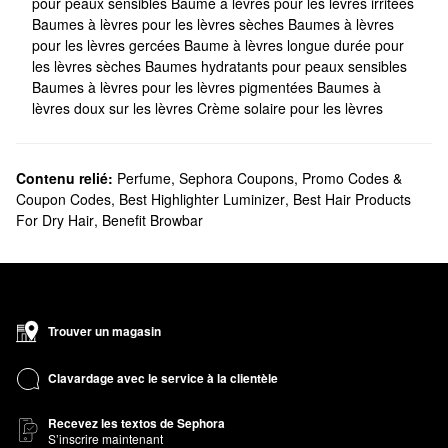
pour peaux sensibles
Baume à lèvres pour les lèvres irritées
Baumes à lèvres pour les lèvres sèches
Baumes à lèvres
pour les lèvres gercées
Baume à lèvres longue durée pour
les lèvres sèches
Baumes hydratants pour peaux sensibles
Baumes à lèvres pour les lèvres pigmentées
Baumes à
lèvres doux sur les lèvres
Crème solaire pour les lèvres
Contenu relié:
Perfume
,
Sephora Coupons, Promo Codes &
Coupon Codes
,
Best Highlighter Luminizer
,
Best Hair Products
For Dry Hair
,
Benefit Browbar
Trouver un magasin
Clavardage avec le service à la clientèle
Recevez les textos de Sephora
S’inscrire maintenant