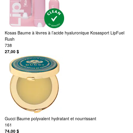
Kosas
Baume à lèvres à l’acide hyaluronique Kosasport LipFuel
Rush
738
27,00 $
Gucci
Baume polyvalent hydratant et nourrissant
161
74,00 $