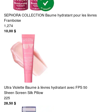
SEPHORA COLLECTION
Baume hydratant pour les lèvres
Framboise
1,274
10,00 $
Ultra Violette
Baume à lèvres hydratant avec FPS 50
Sheen Screen Silk Pillow
225
28,50 $