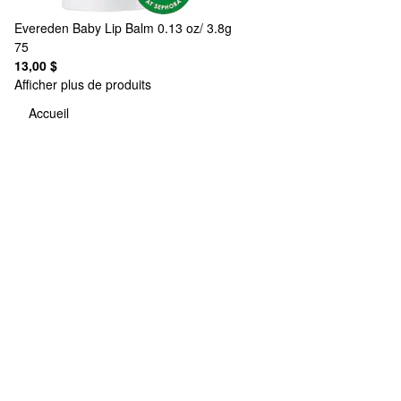
Evereden
Baby Lip Balm 0.13 oz/ 3.8g
75
13,00 $
Afficher plus de produits
Accueil