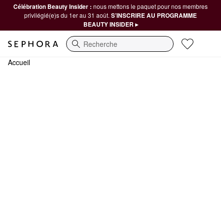
Célébration Beauty Insider :
nous mettons le paquet pour nos membres
privilégié(e)s du 1er au 31 août.
S’INSCRIRE AU PROGRAMME
BEAUTY INSIDER ▸
Recherche
Accueil