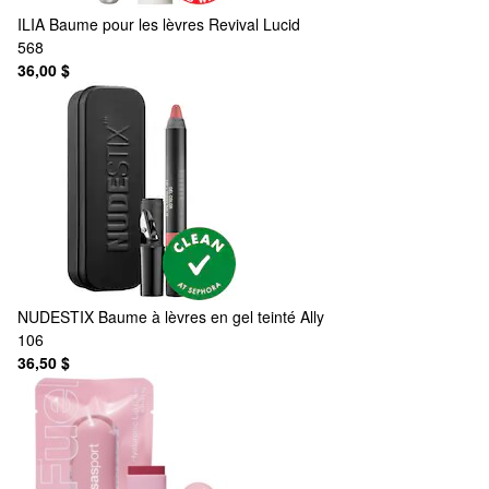
ILIA
Baume pour les lèvres Revival Lucid
568
36,00 $
NUDESTIX
Baume à lèvres en gel teinté Ally
106
36,50 $