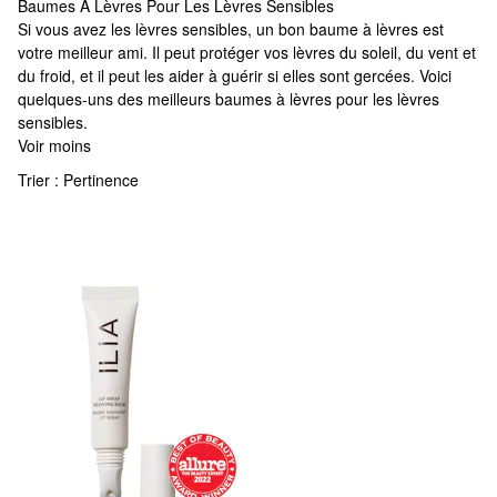
Baumes À Lèvres Pour Les Lèvres Sensibles
Baumes À Lèvres Pour Les Lèvres Sensibles
Si vous avez les lèvres sensibles, un bon baume à lèvres est
votre meilleur ami. Il peut protéger vos lèvres du soleil, du vent et
du froid, et il peut les aider à guérir si elles sont gercées. Voici
quelques-uns des meilleurs baumes à lèvres pour les lèvres
sensibles.
Voir moins
Trier :
Pertinence