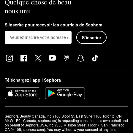
Quelque chose de beau
nous unit
S’inscrire pour recevoir les courriels de Sephora
S’inscrire
Téléchargez l’appli Sephora
Sephora Beauty Canada, Inc. (160 Bloor St. East Suite 1100 Toronto, ON 
M4W 1B9 | Canada, sephora.ca) is requesting consent on its own behalf and 
on behalf of Sephora USA, Inc. (350 Mission Street, Floor 7, San Francisco, 
CA 94105, sephora.com). You may withdraw your consent at any time.