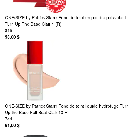
ONE/SIZE by Patrick Starrr
Fond de teint en poudre polyvalent
Turn Up The Base Clair 1 (R)
815
53,00 $
ONE/SIZE by Patrick Starrr
Fond de teint liquide hydrofuge Turn
Up the Base Full Beat Clair 10 R
744
61,00 $