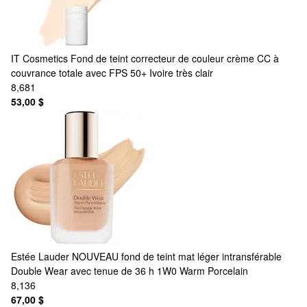
IT Cosmetics
Fond de teint correcteur de couleur crème CC à
couvrance totale avec FPS 50+ Ivoire très clair
8,681
53,00 $
Estée Lauder
NOUVEAU fond de teint mat léger intransférable
Double Wear avec tenue de 36 h 1W0 Warm Porcelain
8,136
67,00 $