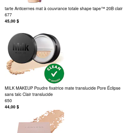
tarte
Anticernes mat à couvrance totale shape tape™ 20B clair
677
45,00 $
MILK MAKEUP
Poudre fixatrice mate translucide Pore Éclipse
sans talc Clair translucide
650
44,00 $