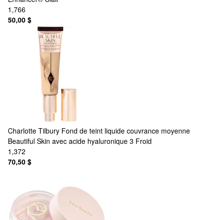
1,766
50,00 $
Charlotte Tilbury
Fond de teint liquide couvrance moyenne
Beautiful Skin avec acide hyaluronique 3 Froid
1,372
70,50 $