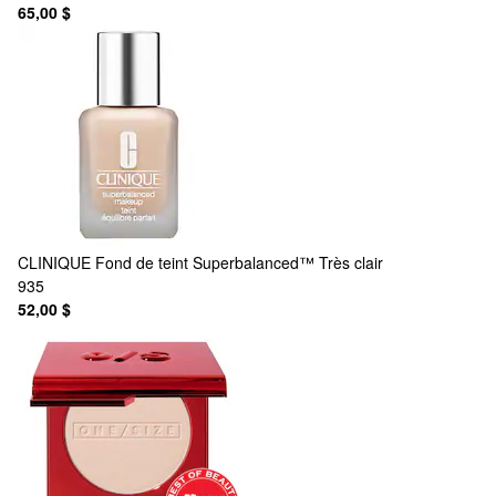
65,00 $
CLINIQUE
Fond de teint Superbalanced™ Très clair
935
52,00 $