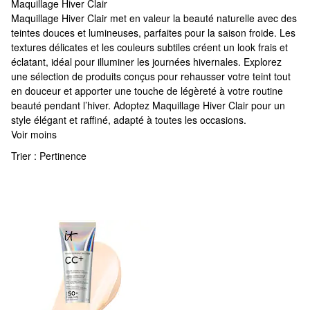
Maquillage Hiver Clair
Maquillage Hiver Clair
Maquillage Hiver Clair met en valeur la beauté naturelle avec des
teintes douces et lumineuses, parfaites pour la saison froide. Les
textures délicates et les couleurs subtiles créent un look frais et
éclatant, idéal pour illuminer les journées hivernales. Explorez
une sélection de produits conçus pour rehausser votre teint tout
en douceur et apporter une touche de légèreté à votre routine
beauté pendant l’hiver. Adoptez Maquillage Hiver Clair pour un
style élégant et raffiné, adapté à toutes les occasions.
Voir moins
Trier :
Pertinence