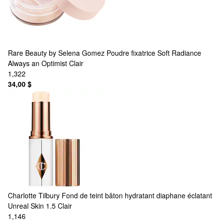
Rare Beauty by Selena Gomez
Poudre fixatrice Soft Radiance
Always an Optimist Clair
1,322
34,00 $
Charlotte Tilbury
Fond de teint bâton hydratant diaphane éclatant
Unreal Skin 1.5 Clair
1,146