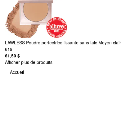
LAWLESS
Poudre perfectrice lissante sans talc Moyen clair
619
61,50 $
Afficher plus de produits
Accueil