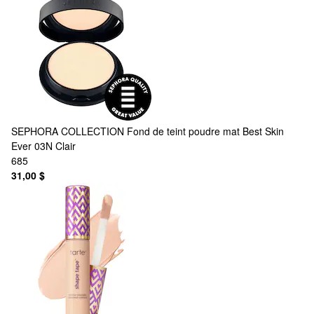
SEPHORA COLLECTION
Fond de teint poudre mat Best Skin
Ever 03N Clair
685
31,00 $