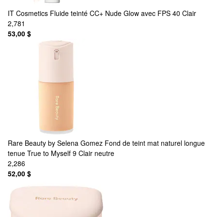
IT Cosmetics
Fluide teinté CC+ Nude Glow avec FPS 40 Clair
2,781
53,00 $
Rare Beauty by Selena Gomez
Fond de teint mat naturel longue
tenue True to Myself 9 Clair neutre
2,286
52,00 $