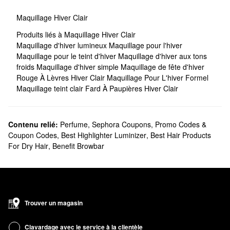
Maquillage Hiver Clair
Produits liés à Maquillage Hiver Clair
Maquillage d'hiver lumineux
Maquillage pour l'hiver
Maquillage pour le teint d'hiver
Maquillage d'hiver aux tons
froids
Maquillage d'hiver simple
Maquillage de fête d'hiver
Rouge À Lèvres Hiver Clair
Maquillage Pour L'hiver Formel
Maquillage teint clair
Fard À Paupières Hiver Clair
Contenu relié:
Perfume
,
Sephora Coupons, Promo Codes &
Coupon Codes
,
Best Highlighter Luminizer
,
Best Hair Products
For Dry Hair
,
Benefit Browbar
Trouver un magasin
Clavardage avec le service à la clientèle