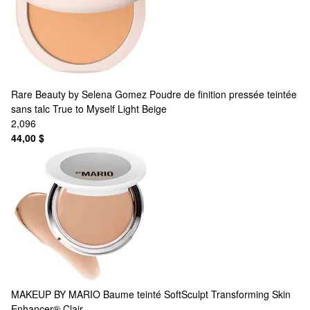
Rare Beauty by Selena Gomez
Poudre de finition pressée teintée
sans talc True to Myself Light Beige
2,096
44,00 $
MAKEUP BY MARIO
Baume teinté SoftSculpt Transforming Skin
Enhancer® Clair