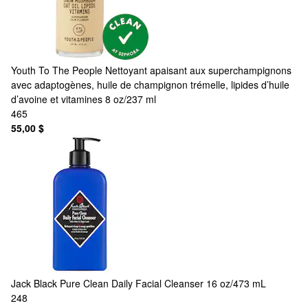
Youth To The People
Nettoyant apaisant aux superchampignons
avec adaptogènes, huile de champignon trémelle, lipides d’huile
d’avoine et vitamines 8 oz/237 ml
465
55,00 $
Jack Black
Pure Clean Daily Facial Cleanser 16 oz/473 mL
248