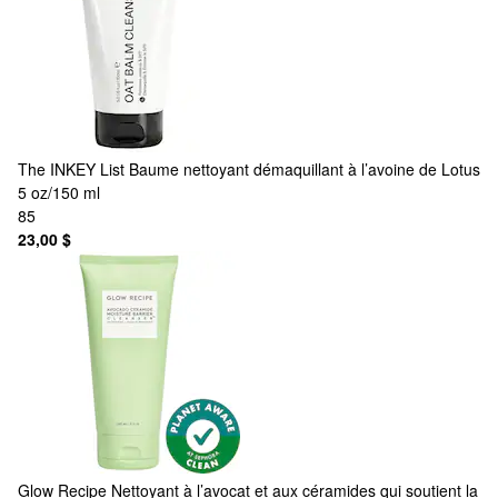
The INKEY List
Baume nettoyant démaquillant à l’avoine de Lotus
5 oz/150 ml
85
23,00 $
Glow Recipe
Nettoyant à l’avocat et aux céramides qui soutient la