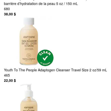
barrière d’hydratation de la peau 5 oz / 150 mL
680
38,00 $
Youth To The People
Adaptogen Cleanser Travel Size 2 oz/59 mL
465
22,00 $