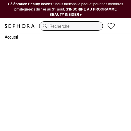
Célébration Beauty Insider :
nous mettons le paquet pour nos membres
privilégié(e)s du 1er au 31 août.
S’INSCRIRE AU PROGRAMME
BEAUTY INSIDER ▸
Recherche
Accueil