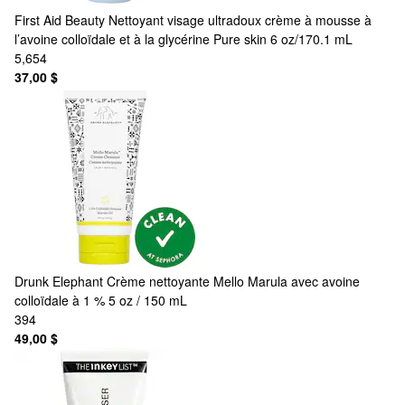
First Aid Beauty
Nettoyant visage ultradoux crème à mousse à
l’avoine colloïdale et à la glycérine Pure skin 6 oz/170.1 mL
5,654
37,00 $
Drunk Elephant
Crème nettoyante Mello Marula avec avoine
colloïdale à 1 % 5 oz / 150 mL
394
49,00 $