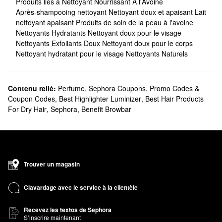
Produits liés à Nettoyant Nourrissant À l'Avoine
Après-shampooing nettoyant
Nettoyant doux et apaisant
Lait
nettoyant apaisant
Produits de soin de la peau à l'avoine
Nettoyants Hydratants
Nettoyant doux pour le visage
Nettoyants Exfoliants Doux
Nettoyant doux pour le corps
Nettoyant hydratant pour le visage
Nettoyants Naturels
Contenu relié:
Perfume
,
Sephora Coupons, Promo Codes &
Coupon Codes
,
Best Highlighter Luminizer
,
Best Hair Products
For Dry Hair
,
Sephora
,
Benefit Browbar
Trouver un magasin
Clavardage avec le service à la clientèle
Recevez les textos de Sephora
S’inscrire maintenant