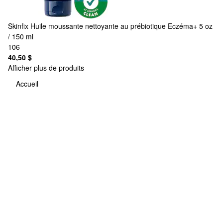
Skinfix
Huile moussante nettoyante au prébiotique Eczéma+ 5 oz
/ 150 ml
106
40,50 $
Afficher plus de produits
Accueil