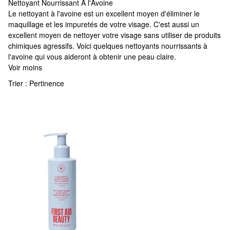
Nettoyant Nourrissant À l'Avoine
Nettoyant Nourrissant À l'Avoine
Le nettoyant à l'avoine est un excellent moyen d'éliminer le
maquillage et les impuretés de votre visage. C'est aussi un
excellent moyen de nettoyer votre visage sans utiliser de produits
chimiques agressifs. Voici quelques nettoyants nourrissants à
l'avoine qui vous aideront à obtenir une peau claire.
Voir moins
Trier :
Pertinence