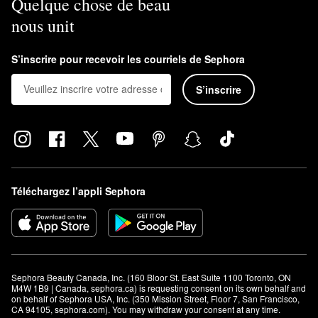
Quelque chose de beau
nous unit
S’inscrire pour recevoir les courriels de Sephora
S’inscrire
Téléchargez l’appli Sephora
Sephora Beauty Canada, Inc. (160 Bloor St. East Suite 1100 Toronto, ON 
M4W 1B9 | Canada, sephora.ca) is requesting consent on its own behalf and 
on behalf of Sephora USA, Inc. (350 Mission Street, Floor 7, San Francisco, 
CA 94105, sephora.com). You may withdraw your consent at any time.