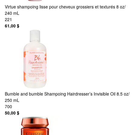
Virtue
shampoing lisse pour cheveux grossiers et texturés 8 oz/
240 mL
221
61,00 $
Bumble and bumble
Shampoing Hairdresser’s Invisible Oil 8.5 oz/
250 mL
700
50,00 $