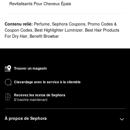
Revitalisants Pour Cheveux Épais
Contenu relié:
Perfume
,
Sephora Coupons, Promo Codes &
Coupon Codes
,
Best Highlighter Luminizer
,
Best Hair Products
For Dry Hair
,
Benefit Browbar
Trouver un magasin
Clavardage avec le service à la clientèle
Recevez les textos de Sephora
S’inscrire maintenant
À propos de Sephora