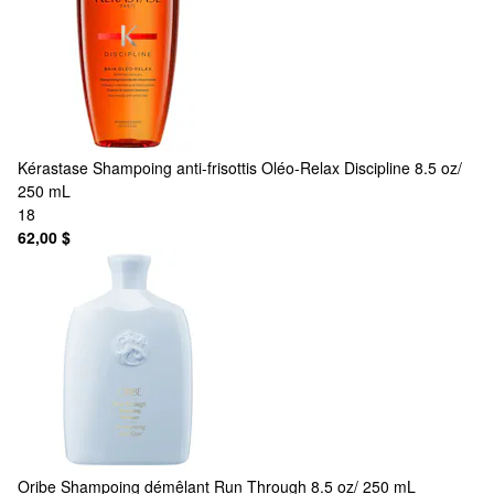
Kérastase
Shampoing anti-frisottis Oléo-Relax Discipline 8.5 oz/
250 mL
18
62,00 $
Oribe
Shampoing démêlant Run Through 8.5 oz/ 250 mL