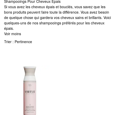
Shampooings Pour Cheveux Épais
Shampooings Pour Cheveux Épais
Si vous avez les cheveux épais et bouclés, vous savez que les
bons produits peuvent faire toute la différence. Vous avez besoin
de quelque chose qui gardera vos cheveux sains et brillants. Voici
quelques-uns de nos shampooings préférés pour les cheveux
épais.
Voir moins
Trier :
Pertinence