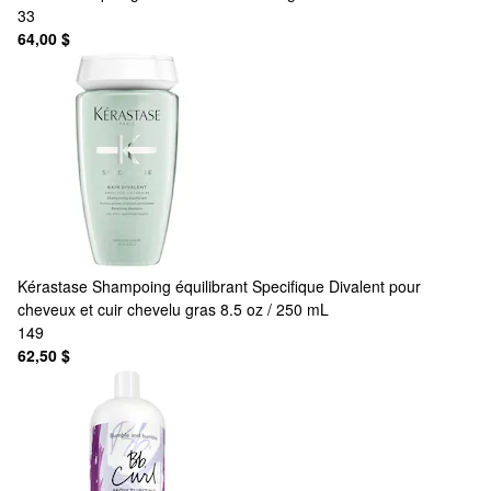
33
64,00 $
Kérastase
Shampoing équilibrant Specifique Divalent pour
cheveux et cuir chevelu gras 8.5 oz / 250 mL
149
62,50 $