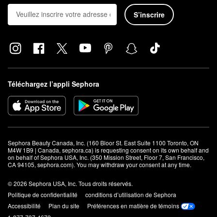
S’inscrire
Téléchargez l’appli Sephora
Sephora Beauty Canada, Inc. (160 Bloor St. East Suite 1100 Toronto, ON 
M4W 1B9 | Canada, sephora.ca) is requesting consent on its own behalf and 
on behalf of Sephora USA, Inc. (350 Mission Street, Floor 7, San Francisco, 
CA 94105, sephora.com). You may withdraw your consent at any time.
© 2026 Sephora USA, Inc. Tous droits réservés.
Politique de confidentialité
conditions d’utilisation de Sephora
Accessibilité
Plan du site
Préférences en matière de témoins