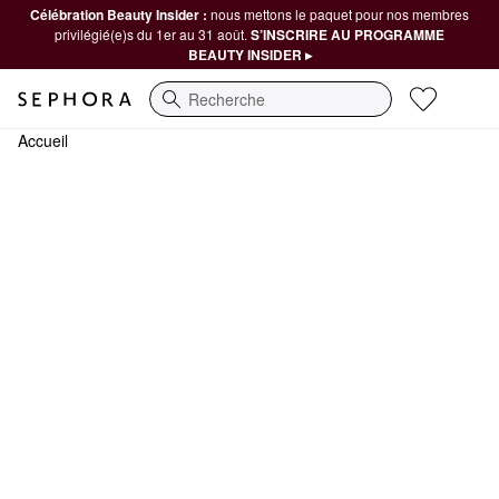
Célébration Beauty Insider :
nous mettons le paquet pour nos membres
privilégié(e)s du 1er au 31 août.
S’INSCRIRE AU PROGRAMME
BEAUTY INSIDER ▸
Recherche
Accueil