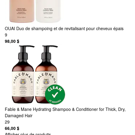
OUAI
Duo de shampoing et de revitalisant pour cheveux épais
9
98,00 $
Fable & Mane
Hydrating Shampoo & Conditioner for Thick, Dry,
Damaged Hair
29
66,00 $
Afficher plus de produits