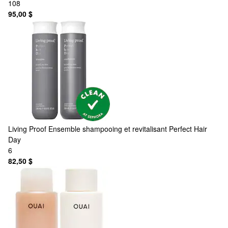
108
95,00 $
Living Proof
Ensemble shampooing et revitalisant Perfect Hair
Day
6
82,50 $