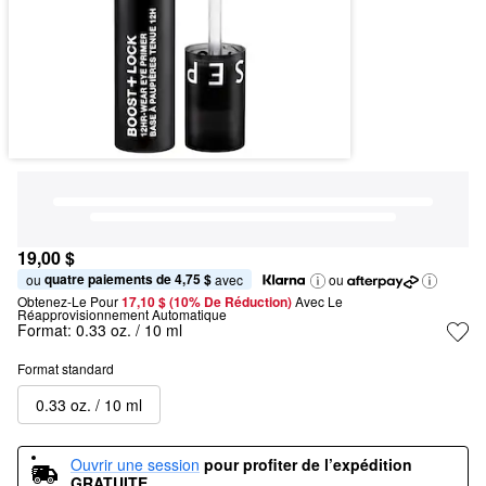
19,00 $
quatre paiements de 4,75 $
ou 
 avec
ou
Obtenez-Le Pour
17,10 $ (10% De Réduction) 
Avec Le 
Réapprovisionnement Automatique
Format:
0.33 oz. / 10 ml
Format standard
0.33 oz. / 10 ml
Ouvrir une session
pour profiter de l’expédition 
GRATUITE