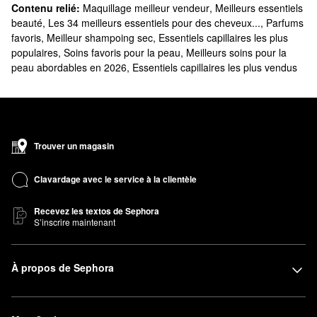
Contenu relié:
Maquillage meilleur vendeur
,
Meilleurs essentiels
beauté
,
Les 34 meilleurs essentiels pour des cheveux...
,
Parfums
favoris
,
Meilleur shampoing sec
,
Essentiels capillaires les plus
populaires
,
Soins favoris pour la peau
,
Meilleurs soins pour la
peau abordables en 2026
,
Essentiels capillaires les plus vendus
Trouver un magasin
Clavardage avec le service à la clientèle
Recevez les textos de Sephora
S’inscrire maintenant
À propos de Sephora