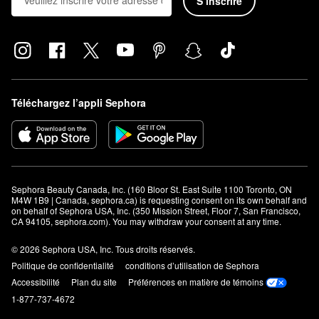
S’inscrire
Téléchargez l’appli Sephora
Sephora Beauty Canada, Inc. (160 Bloor St. East Suite 1100 Toronto, ON 
M4W 1B9 | Canada, sephora.ca) is requesting consent on its own behalf and 
on behalf of Sephora USA, Inc. (350 Mission Street, Floor 7, San Francisco, 
CA 94105, sephora.com). You may withdraw your consent at any time.
© 2026 Sephora USA, Inc. Tous droits réservés.
Politique de confidentialité
conditions d’utilisation de Sephora
Accessibilité
Plan du site
Préférences en matière de témoins
1-877-737-4672