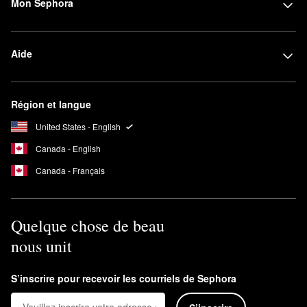
Mon Sephora
Aide
Région et langue
United States - English
Canada - English
Canada - Français
Quelque chose de beau
nous unit
S’inscrire pour recevoir les courriels de Sephora