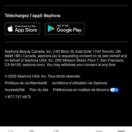
Téléchargez l’appli Sephora
Sephora Beauty Canada, Inc. (160 Bloor St. East Suite 1100 Toronto, ON 
M4W 1B9 | Canada, sephora.ca) is requesting consent on its own behalf and 
on behalf of Sephora USA, Inc. (350 Mission Street, Floor 7, San Francisco, 
CA 94105, sephora.com). You may withdraw your consent at any time.
© 2026 Sephora USA, Inc. Tous droits réservés.
Politique de confidentialité
conditions d’utilisation de Sephora
Accessibilité
Plan du site
Préférences en matière de témoins
1-877-737-4672