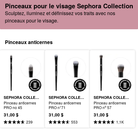
Pinceaux pour le visage Sephora Collection
Sculptez, iluminez et définissez vos traits avec nos
pinceaux pour le visage.
Pinceaux anticernes
SEPHORA COLLECTION
SEPHORA COLLECTION
SEPHORA COLLECTION
Pinceau anticernes 
Pinceau anticernes 
Pinceau anticernes 
o
PRO no 45
PRO n°71
PRO n
 57
31,00 $
31,00 $
31,00 $
239
553
1,1K