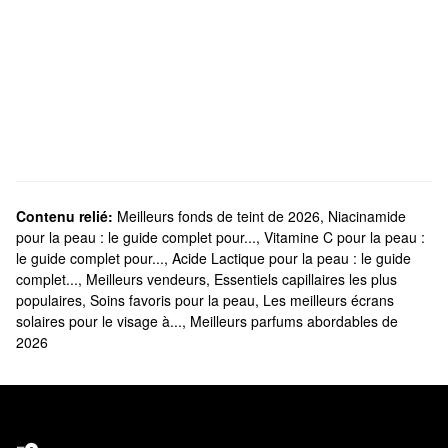
Contenu relié:
Meilleurs fonds de teint de 2026
,
Niacinamide
pour la peau : le guide complet pour...
,
Vitamine C pour la peau :
le guide complet pour...
,
Acide Lactique pour la peau : le guide
complet...
,
Meilleurs vendeurs
,
Essentiels capillaires les plus
populaires
,
Soins favoris pour la peau
,
Les meilleurs écrans
solaires pour le visage à...
,
Meilleurs parfums abordables de
2026