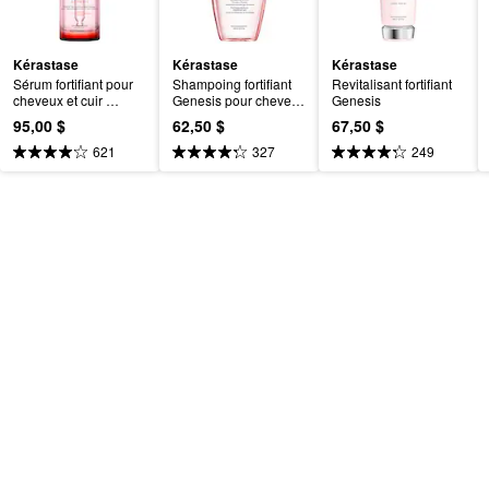
Kérastase
Kérastase
Kérastase
Sérum fortifiant pour 
Shampoing fortifiant 
Revitalisant fortifiant 
cheveux et cuir 
Genesis pour cheveux 
Genesis
chevelu Genesis
normaux à gras
95,00 $
62,50 $
67,50 $
621
327
249