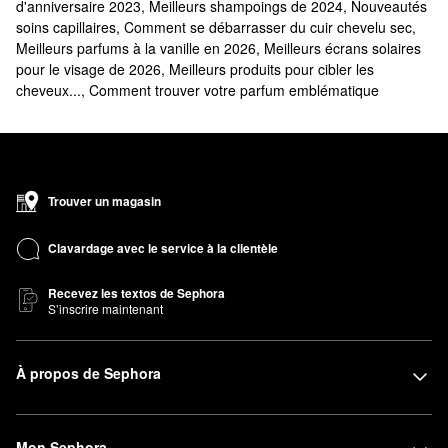
d'anniversaire 2023
,
Meilleurs shampoings de 2024
,
Nouveautés
soins capillaires
,
Comment se débarrasser du cuir chevelu sec
,
Meilleurs parfums à la vanille en 2026
,
Meilleurs écrans solaires
pour le visage de 2026
,
Meilleurs produits pour cibler les
cheveux...
,
Comment trouver votre parfum emblématique
Trouver un magasin
Clavardage avec le service à la clientèle
Recevez les textos de Sephora
S’inscrire maintenant
À propos de Sephora
Mon Sephora