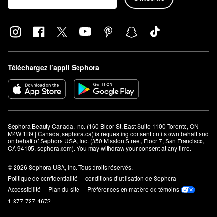
Téléchargez l’appli Sephora
Sephora Beauty Canada, Inc. (160 Bloor St. East Suite 1100 Toronto, ON 
M4W 1B9 | Canada, sephora.ca) is requesting consent on its own behalf and 
on behalf of Sephora USA, Inc. (350 Mission Street, Floor 7, San Francisco, 
CA 94105, sephora.com). You may withdraw your consent at any time.
© 2026 Sephora USA, Inc. Tous droits réservés.
Politique de confidentialité
conditions d’utilisation de Sephora
Accessibilité
Plan du site
Préférences en matière de témoins
1-877-737-4672