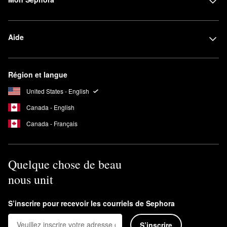
Aide
Région et langue
United States - English
Canada - English
Canada - Français
Quelque chose de beau
nous unit
S’inscrire pour recevoir les courriels de Sephora
S’inscrire