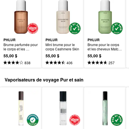
PHLUR
PHLUR
PHLUR
Brume parfumée pour 
Mini brume pour le 
Brume pour le corps 
le corps et les 
corps Cashmere Skin
et les cheveux Matcha 
cheveux Vanilla Skin
Milk
55,00 $
55,00 $
55,00 $
838
406
257
Vaporisateurs de voyage Pur et sain