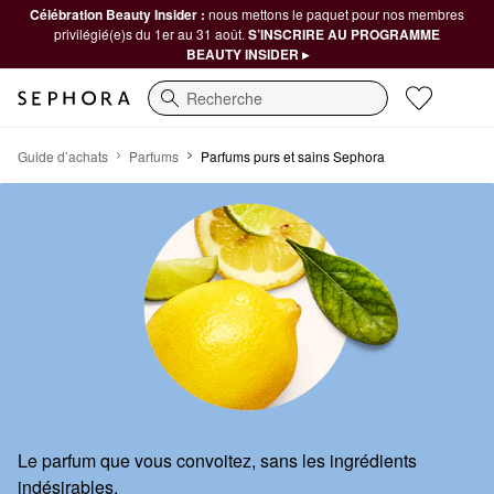
Célébration Beauty Insider :
nous mettons le paquet pour nos membres
privilégié(e)s du 1er au 31 août.
S’INSCRIRE AU PROGRAMME
BEAUTY INSIDER ▸
Recherche
Parfums purs et sains Sephora
Guide d’achats
Parfums
Parfums purs et sains Sephora
Le parfum que vous convoitez, sans les ingrédients
indésirables.