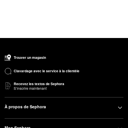
Trouver un magasin
Clavardage avec le service à la clientèle
Recevez les textos de Sephora
S’inscrire maintenant
À propos de Sephora
Mon Sephora