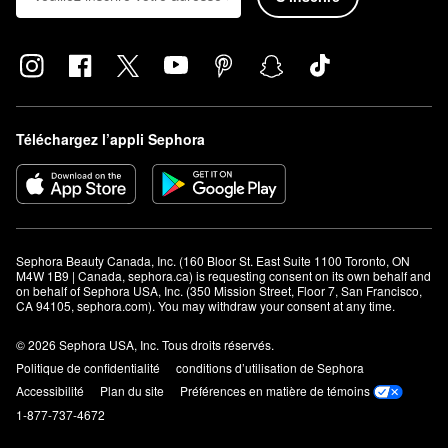
Téléchargez l’appli Sephora
Sephora Beauty Canada, Inc. (160 Bloor St. East Suite 1100 Toronto, ON 
M4W 1B9 | Canada, sephora.ca) is requesting consent on its own behalf and 
on behalf of Sephora USA, Inc. (350 Mission Street, Floor 7, San Francisco, 
CA 94105, sephora.com). You may withdraw your consent at any time.
© 2026 Sephora USA, Inc. Tous droits réservés.
Politique de confidentialité
conditions d’utilisation de Sephora
Accessibilité
Plan du site
Préférences en matière de témoins
1-877-737-4672