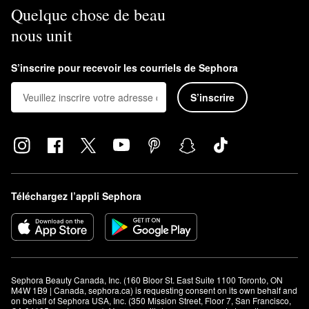
Quelque chose de beau
nous unit
S’inscrire pour recevoir les courriels de Sephora
S’inscrire
Téléchargez l’appli Sephora
Sephora Beauty Canada, Inc. (160 Bloor St. East Suite 1100 Toronto, ON 
M4W 1B9 | Canada, sephora.ca) is requesting consent on its own behalf and 
on behalf of Sephora USA, Inc. (350 Mission Street, Floor 7, San Francisco, 