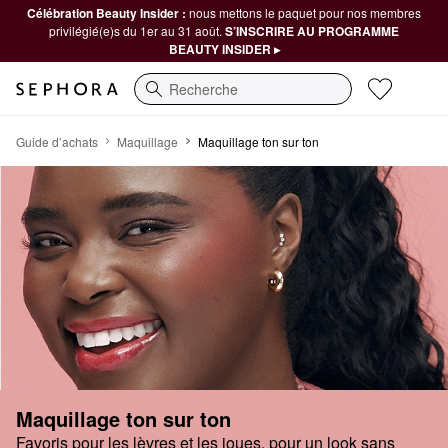
Célébration Beauty Insider :
nous mettons le paquet pour nos membres
privilégié(e)s du 1er au 31 août.
S’INSCRIRE AU PROGRAMME
BEAUTY INSIDER ▸
Recherche
Maquillage ton sur ton
Guide d’achats
Maquillage
Maquillage ton sur ton
Maquillage ton sur ton
Favoris pour les lèvres et les joues, pour un look sans