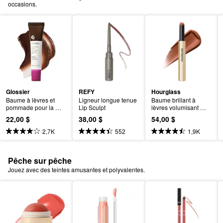
occasions.
Glossier
REFY
Hourglass
Baume à lèvres et 
Ligneur longue tenue 
Baume brillant à 
pommade pour la 
Lip Sculpt
lèvres volumisant 
peau Balm Dotcom
Phantom
22,00 $
38,00 $
54,00 $
2,7K
552
1,9K
Pêche sur pêche
Jouez avec des teintes amusantes et polyvalentes.