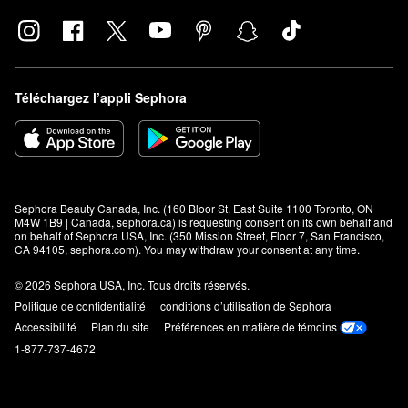
Téléchargez l’appli Sephora
Sephora Beauty Canada, Inc. (160 Bloor St. East Suite 1100 Toronto, ON 
M4W 1B9 | Canada, sephora.ca) is requesting consent on its own behalf and 
on behalf of Sephora USA, Inc. (350 Mission Street, Floor 7, San Francisco, 
CA 94105, sephora.com). You may withdraw your consent at any time.
© 2026 Sephora USA, Inc. Tous droits réservés.
Politique de confidentialité
conditions d’utilisation de Sephora
Accessibilité
Plan du site
Préférences en matière de témoins
1-877-737-4672