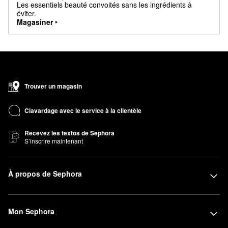
Les essentiels beauté convoités sans les ingrédients à
éviter.
Magasiner ‣
Trouver un magasin
Clavardage avec le service à la clientèle
Recevez les textos de Sephora
S’inscrire maintenant
À propos de Sephora
Mon Sephora