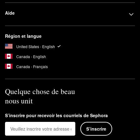
Aide
Région et langue
United States - English
Canada - English
Canada - Français
Quelque chose de beau
nous unit
S’inscrire pour recevoir les courriels de Sephora
S’inscrire