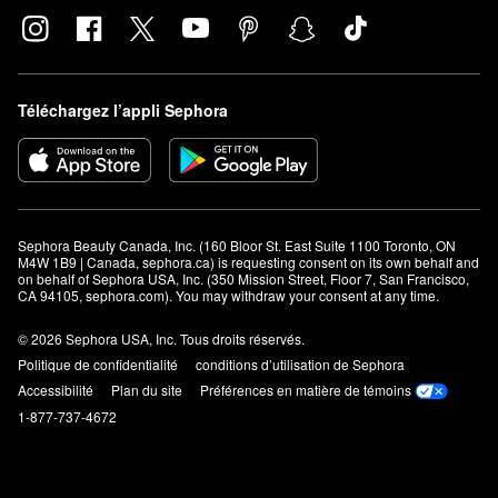
Téléchargez l’appli Sephora
Sephora Beauty Canada, Inc. (160 Bloor St. East Suite 1100 Toronto, ON 
M4W 1B9 | Canada, sephora.ca) is requesting consent on its own behalf and 
on behalf of Sephora USA, Inc. (350 Mission Street, Floor 7, San Francisco, 
CA 94105, sephora.com). You may withdraw your consent at any time.
© 2026 Sephora USA, Inc. Tous droits réservés.
Politique de confidentialité
conditions d’utilisation de Sephora
Accessibilité
Plan du site
Préférences en matière de témoins
1-877-737-4672