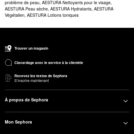
problème de peau
,
AESTURA Nettoyants pour le visage
,
AESTURA Peau sèche
,
AESTURA Hydratants
,
AESTURA
Végétalien
,
AESTURA Lotions toniques
Trouver un magasin
Clavardage avec le service à la clientèle
Recevez les textos de Sephora
S’inscrire maintenant
À propos de Sephora
Mon Sephora