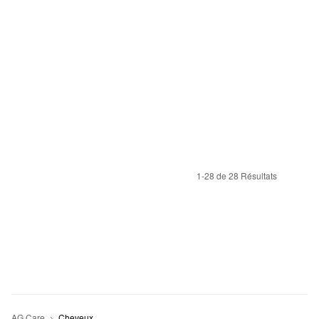
1-28 de 28 Résultats
AG Care
Cheveux