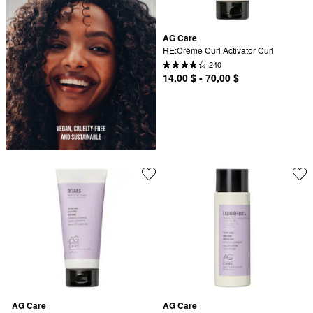
AG Care
RE:Crème Curl Activator Curl
240
14,00 $ - 70,00 $
AG Care
AG Care