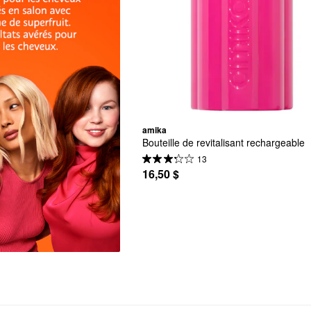
amika
Bouteille de revitalisant rechargeable
13
16,50 $