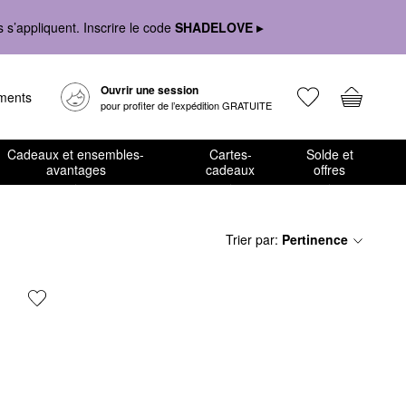
s’appliquent. Inscrire le code
SHADELOVE ▸
Ouvrir une session
ements
pour profiter de l’expédition GRATUITE
Cadeaux et ensembles-
Cartes-
Solde et
avantages
cadeaux
offres
Trier par
:
Pertinence