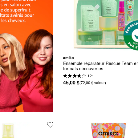
amika
Ensemble réparateur Rescue Team en
formats découvertes
121
45,00 $
(72,00 $ valeur)