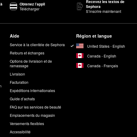
Recevez les textos de
 à
Obtenez l’appli
Sephora
Télécharger
S’inscrire maintenant
Aide
Région et langue
Service à la clientèle de Sephora
United States - English
Retours et échanges
Canada - English
Options de livraison et de
Canada - Français
ramassage
Livraison
Facturation
n
Expéditions internationales
Guide d’achats
FAQ sur les services de beauté
Emplacements du magasin
Versements flexibles
Accessibilité