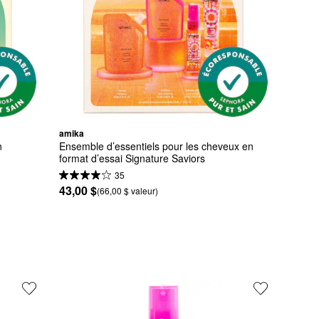
amika
 
Ensemble d’essentiels pour les cheveux en 
format d’essai Signature Saviors
35
43,00 $
(66,00 $ valeur)