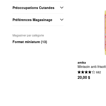
Préoccupations Cutanées
Préférences Magasinage
Magasiner par catégorie
Format miniature (13)
amika
Minisoin anti-friso
682
20,00 $