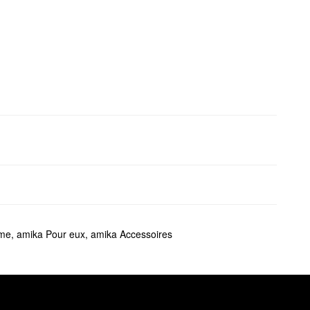
ume
,
amika Pour eux
,
amika Accessoires