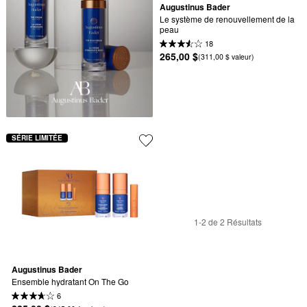
Augustinus Bader
Le système de renouvellement de la 
peau
18
265,00 $
(311,00 $ valeur)
SÉRIE LIMITÉE
1-2 de 2 Résultats
Augustinus Bader
Ensemble hydratant On The Go
6