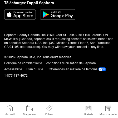
Téléchargez l’appli Sephora
Sephora Beauty Canada, Inc. (160 Bloor St. East Suite 1100 Toronto, ON 
M4W 1B9 | Canada, sephora.ca) is requesting consent on its own behalf and 
on behalf of Sephora USA, Inc. (350 Mission Street, Floor 7, San Francisco, 
CA 94105, sephora.com). You may withdraw your consent at any time.
© 2026 Sephora USA, Inc. Tous droits réservés.
Politique de confidentialité
conditions d’utilisation de Sephora
Accessibilité
Plan du site
Préférences en matière de témoins
1-877-737-4672
Accueil
Magasiner
Offres
Galerie
Mon magasin