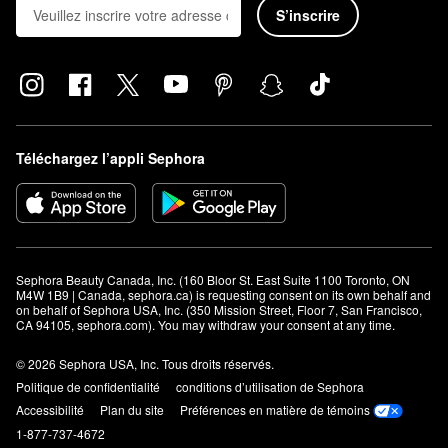
S’inscrire
de la région délicate autour des yeux.
Téléchargez l’appli Sephora
Sephora Beauty Canada, Inc. (160 Bloor St. East Suite 1100 Toronto, ON 
M4W 1B9 | Canada, sephora.ca) is requesting consent on its own behalf and 
on behalf of Sephora USA, Inc. (350 Mission Street, Floor 7, San Francisco, 
CA 94105, sephora.com). You may withdraw your consent at any time.
© 2026 Sephora USA, Inc. Tous droits réservés.
Politique de confidentialité
conditions d’utilisation de Sephora
Accessibilité
Plan du site
Préférences en matière de témoins
1-877-737-4672