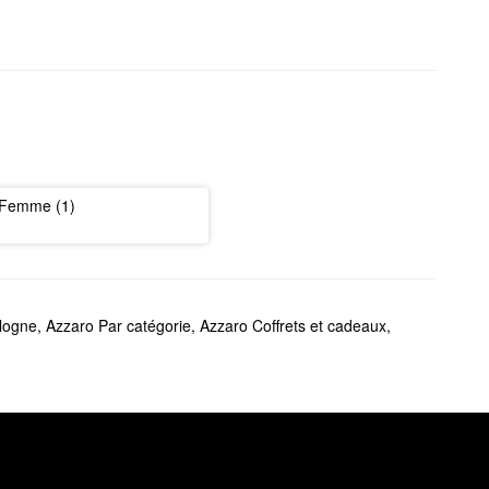
Femme (1)
logne
,
Azzaro Par catégorie
,
Azzaro Coffrets et cadeaux
,