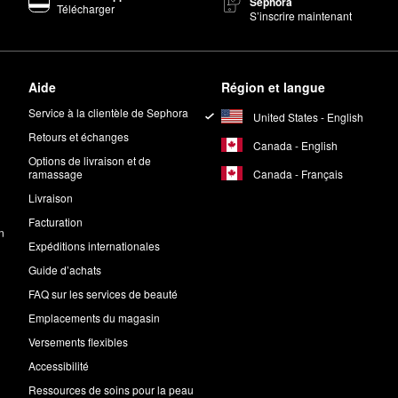
Sephora
Télécharger
S’inscrire maintenant
Aide
Région et langue
Service à la clientèle de Sephora
United States - English
Retours et échanges
Canada - English
Options de livraison et de
Canada - Français
ramassage
Livraison
Facturation
n
Expéditions internationales
Guide d’achats
FAQ sur les services de beauté
Emplacements du magasin
Versements flexibles
Accessibilité
Ressources de soins pour la peau