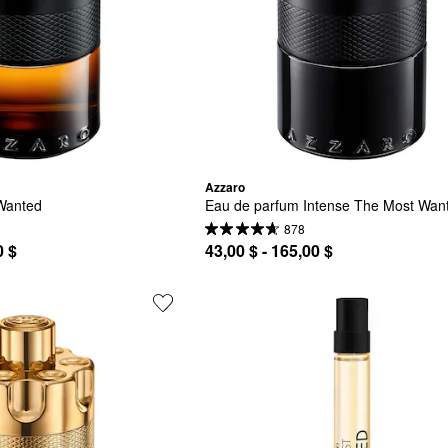
Azzaro
Wanted
Eau de parfum Intense The Most Wan
878
0 $
43,00 $ - 165,00 $