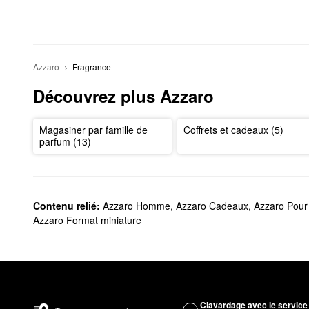
Azzaro
Fragrance
Découvrez plus Azzaro
Magasiner par famille de
Coffrets et cadeaux (5)
parfum (13)
Contenu relié:
Azzaro Homme
,
Azzaro Cadeaux
,
Azzaro Pour 
Azzaro Format miniature
Clavardage avec le service