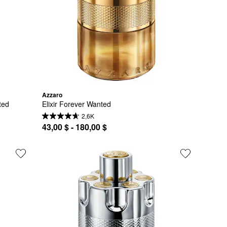
Azzaro
ted
Elixir Forever Wanted
2,6K
43,00 $ - 180,00 $