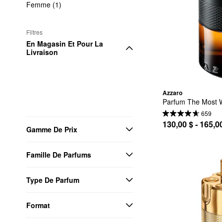
Femme (1)
Filtres
En Magasin Et Pour La 
Livraison
Azzaro
Parfum The Most 
659
130,00 $ - 165,0
Gamme De Prix
Famille De Parfums
Type De Parfum
Format