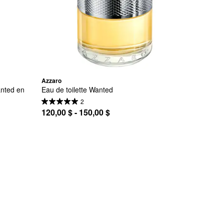
Azzaro
nted en 
Eau de toilette Wanted
2
120,00 $ - 150,00 $