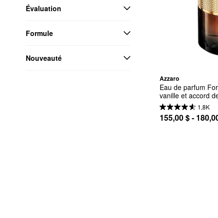
Évaluation
Formule
Nouveauté
Azzaro
Eau de parfum For
vanille et accord d
1,8K
155,00 $ - 180,0