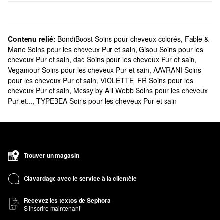
Contenu relié:
BondiBoost Soins pour cheveux colorés
,
Fable &
Mane Soins pour les cheveux Pur et sain
,
Gisou Soins pour les
cheveux Pur et sain
,
dae Soins pour les cheveux Pur et sain
,
Vegamour Soins pour les cheveux Pur et sain
,
AAVRANI Soins
pour les cheveux Pur et sain
,
VIOLETTE_FR Soins pour les
cheveux Pur et sain
,
Messy by Alli Webb Soins pour les cheveux
Pur et...
,
TYPEBEA Soins pour les cheveux Pur et sain
Trouver un magasin
Clavardage avec le service à la clientèle
Recevez les textos de Sephora
S’inscrire maintenant