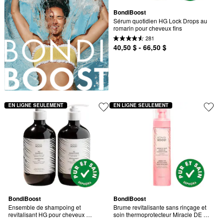
BondiBoost
Sérum quotidien HG Lock Drops au 
romarin pour cheveux fins
281
40,50 $ - 66,50 $
EN LIGNE SEULEMENT
EN LIGNE SEULEMENT
BondiBoost
BondiBoost
Ensemble de shampoing et 
Brume revitalisante sans rinçage et 
revitalisant HG pour cheveux 
soin thermoprotecteur Miracle DE 