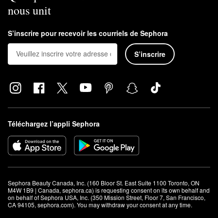
nous unit
S’inscrire pour recevoir les courriels de Sephora
S’inscrire
Téléchargez l’appli Sephora
Sephora Beauty Canada, Inc. (160 Bloor St. East Suite 1100 Toronto, ON 
M4W 1B9 | Canada, sephora.ca) is requesting consent on its own behalf and 
on behalf of Sephora USA, Inc. (350 Mission Street, Floor 7, San Francisco, 
CA 94105, sephora.com). You may withdraw your consent at any time.