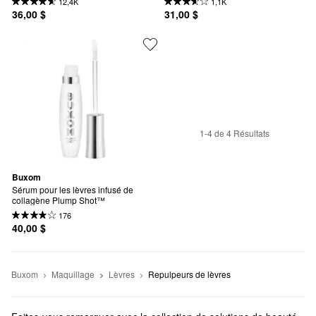
12,4K
1,1K
36,00 $
31,00 $
1-4 de 4 Résultats
Buxom
Sérum pour les lèvres infusé de 
collagène Plump Shot™
176
40,00 $
Buxom
Maquillage
Lèvres
Repulpeurs de lèvres