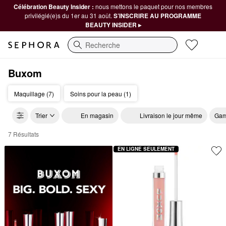
Célébration Beauty Insider :
nous mettons le paquet pour nos membres
privilégié(e)s du 1er au 31 août.
S’INSCRIRE AU PROGRAMME
BEAUTY INSIDER ▸
Recherche
Buxom
Maquillage (7)
Soins pour la peau (1)
Trier
En magasin
Livraison le jour même
Gam
7 Résultats
BUXOM Makeup
EN LIGNE SEULEMENT