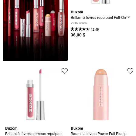
Buxom
Brillant à lèvres repulpant Full-On™
2 Couleurs
12,4K
36,00 $
Buxom
Buxom
Brillant à lèvres crémeux repulpant 
Baume à lèvres Power-Full Plump