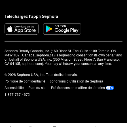
Téléchargez l’appli Sephora
Sephora Beauty Canada, Inc. (160 Bloor St. East Suite 1100 Toronto, ON 
M4W 1B9 | Canada, sephora.ca) is requesting consent on its own behalf and 
on behalf of Sephora USA, Inc. (350 Mission Street, Floor 7, San Francisco, 
CA 94105, sephora.com). You may withdraw your consent at any time.
© 2026 Sephora USA, Inc. Tous droits réservés.
Politique de confidentialité
conditions d’utilisation de Sephora
Accessibilité
Plan du site
Préférences en matière de témoins
1-877-737-4672